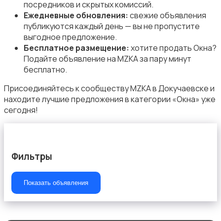
посредников и скрытых комиссий.
Ежедневные обновления:
свежие объявления
публикуются каждый день — вы не пропустите
выгодное предложение.
Другое
Бесплатное размещение:
хотите продать Окна?
Подайте объявление на MZKA за пару минут
бесплатно.
Присоединяйтесь к сообществу MZKA в Докучаевске и
находите лучшие предложения в категории «Окна» уже
сегодня!
Сыпучие материалы
Фильтры
Показать объявления