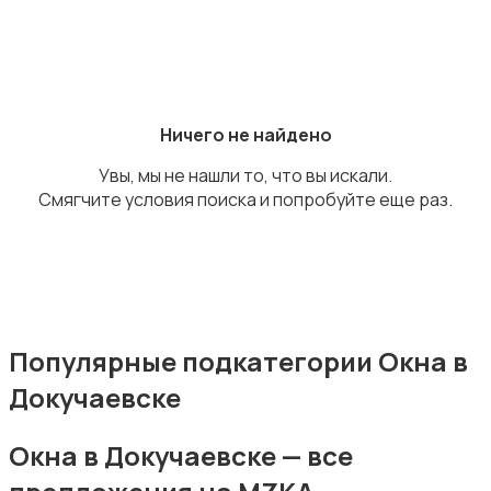
Потолки
Ничего не найдено
Увы, мы не нашли то, что вы искали.
Смягчите условия поиска и попробуйте еще раз.
Ручные инструменты
Популярные подкатегории Окна в
Докучаевске
Сантехника и водоснабжение
Окна в Докучаевске — все