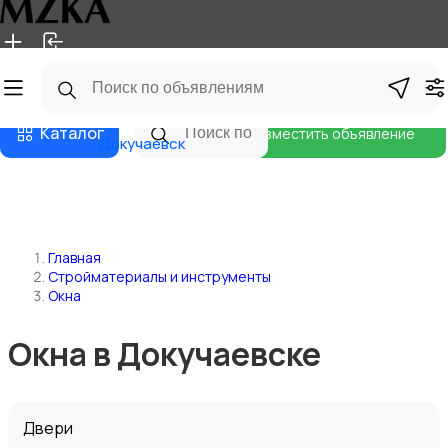
Главная
Магазины
Блог
Каталог
Разместить объявление
Докучаевск
Главная
Стройматериалы и инструменты
Окна
Окна в Докучаевске
Двери