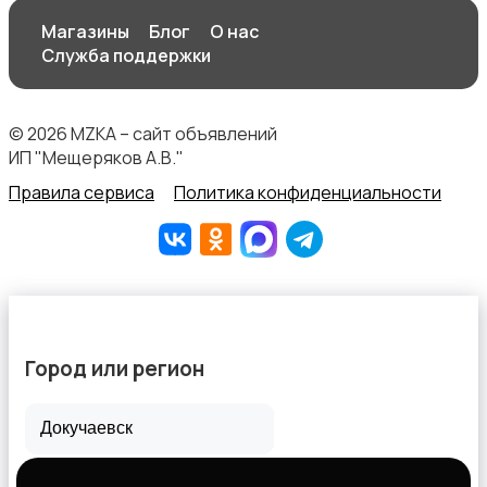
Магазины
Блог
О нас
Служба поддержки
© 2026 MZKA – сайт объявлений
ИП "Мещеряков А.В."
Правила сервиса
Политика конфиденциальности
Город или регион
Все города