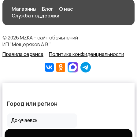
Магазины
Блог
О нас
Служба поддержки
Текстиль и ковры
© 2026 MZKA – сайт объявлений
ИП "Мещеряков А.В."
Правила сервиса
Политика конфиденциальности
Шкафы и комоды
Город или регион
Другое
Все города