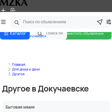
Главная
Магазины
Блог
Каталог
Разместить объявление
Докучаевск
Главная
Для дома и дачи
Другое
Другое в Докучаевске
Бытовая химия