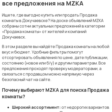
все предложения на MZKA
Ищете, где выгодно купить или продать Продажа
комнаты в Докучаевске? На доске объявлений MZKA
собраны сотни актуальных предложений в категории
«Продажа комнаты» от жителей и компаний
Докучаевск.
В этом разделе вы найдёте Продажа комнаты на любой
вкус и бюджет. Удобные фильтры помогут
отсортировать объявления по цене, дате публикации,
состоянию (новое или б/у) и другим параметрам. Все
предложения проходят проверку модераторами, а
связаться с продавцом можно напрямую через
безопасный чат на сайте.
Почему выбирают MZKA для поиска Продажа
комнаты?
Широкий ассортимент:
от недорогих вариантов