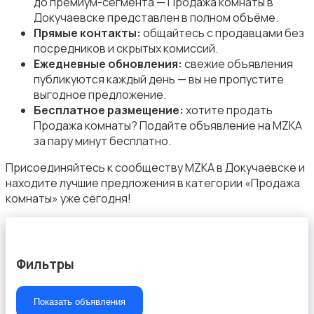
до премиум-сегмента — Продажа комнаты в
Докучаевске представлен в полном объёме.
Прямые контакты:
общайтесь с продавцами без
посредников и скрытых комиссий.
Ежедневные обновления:
свежие объявления
публикуются каждый день — вы не пропустите
выгодное предложение.
Бесплатное размещение:
хотите продать
Продажа комнаты? Подайте объявление на MZKA
за пару минут бесплатно.
Присоединяйтесь к сообществу MZKA в Докучаевске и
находите лучшие предложения в категории «Продажа
комнаты» уже сегодня!
Фильтры
Показать объявления