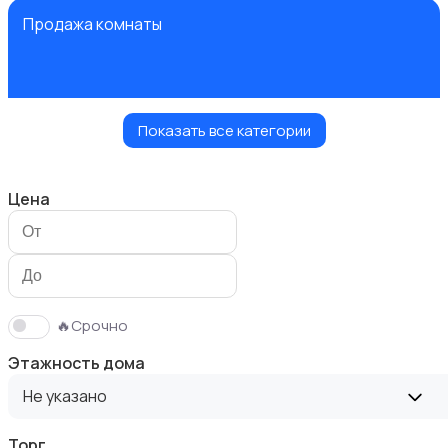
Продажа комнаты
Показать все категории
Продажа дома
Цена
Продажа участка
🔥Срочно
Этажность дома
Не указано
Торг