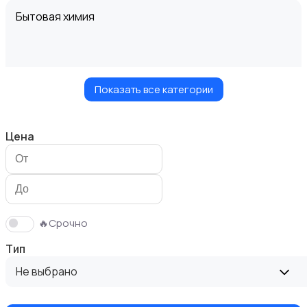
Бытовая химия
Показать все категории
Диваны и кресла
Цена
Кровати и матрасы
🔥Срочно
Тип
Не выбрано