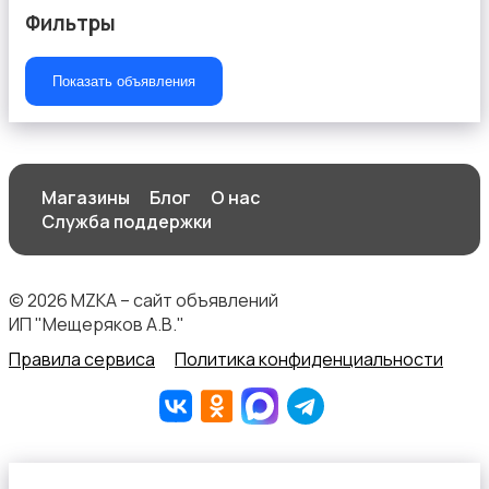
Фильтры
Показать объявления
Текстиль и ковры
Магазины
Блог
О нас
Служба поддержки
Шкафы и комоды
© 2026 MZKA – сайт объявлений
ИП "Мещеряков А.В."
Правила сервиса
Политика конфиденциальности
Другое