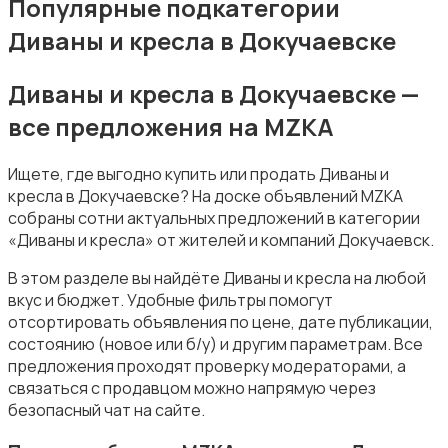
Популярные подкатегории
Диваны и кресла в Докучаевске
Диваны и кресла в Докучаевске —
все предложения на MZKA
Подставки и тумбы
Ищете, где выгодно купить или продать Диваны и
кресла в Докучаевске? На доске объявлений MZKA
собраны сотни актуальных предложений в категории
«Диваны и кресла» от жителей и компаний Докучаевск.
В этом разделе вы найдёте Диваны и кресла на любой
Посуда
вкус и бюджет. Удобные фильтры помогут
отсортировать объявления по цене, дате публикации,
состоянию (новое или б/у) и другим параметрам. Все
предложения проходят проверку модераторами, а
связаться с продавцом можно напрямую через
безопасный чат на сайте.
Растения и семена