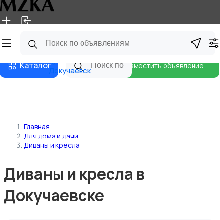
Главная
Магазины
Блог
Каталог
Разместить объявление
Докучаевск
Главная
Для дома и дачи
Диваны и кресла
Диваны и кресла в
Докучаевске