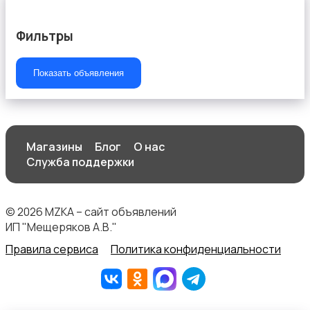
Фильтры
Швейное оборудование
Показать объявления
Магазины
Блог
О нас
Служба поддержки
© 2026 MZKA – сайт объявлений
ИП "Мещеряков А.В."
Правила сервиса
Политика конфиденциальности