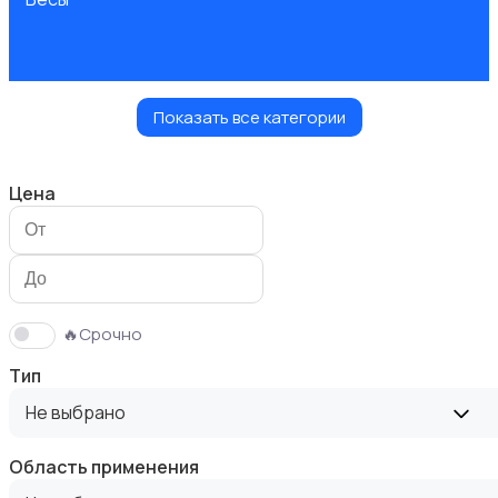
Показать все категории
Вытяжки
Цена
Измельчение и смешивание
🔥Срочно
Тип
Не выбрано
Область применения
Климатическая техника