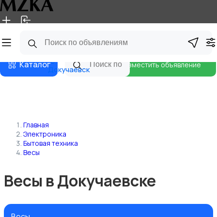
Главная
Магазины
Блог
Каталог
Разместить объявление
Докучаевск
Главная
Электроника
Бытовая техника
Весы
Весы в Докучаевске
Весы