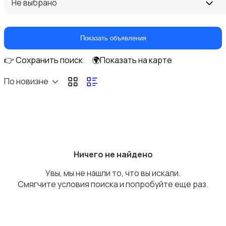
Не выбрано
Показать объявления
👉 Сохранить поиск
🌍Показать на карте
Кулеры и фильтры для воды
По новизне
Плиты и духовые шкафы
Ничего не найдено
Увы, мы не нашли то, что вы искали.
Смягчите условия поиска и попробуйте еще раз.
Посудомоечные машины