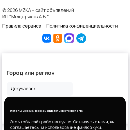
© 2026 MZKA – сайт объявлений
ИП "Мещеряков А.В."
Правила сервиса
Политика конфиденциальности
Город или регион
Все города
Горловка
Используем куки и рекомендательные технологии
Новороссийск
Это чтобы сайт работал лучше. Оставаясь с нами, вы
соглашаетесь на использование файлов куки.