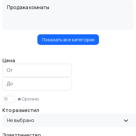
Продажа комнаты
Показать все категории
Продажа дома
Цена
Продажа участка
🔥Срочно
Кто разместил
Не выбрано
Электричество