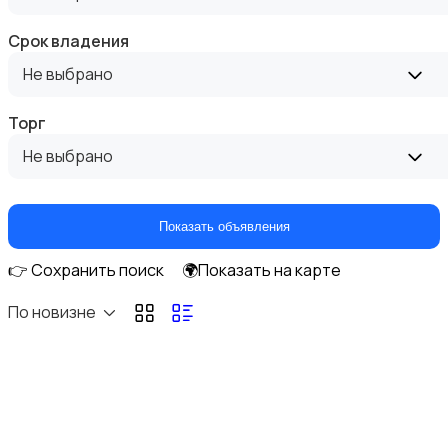
Срок владения
Не выбрано
Торг
Аренда комнаты посуточно
Не выбрано
Показать объявления
👉 Сохранить поиск
🌍Показать на карте
Аренда дома посуточно
По новизне
Коммерческая недвижимость