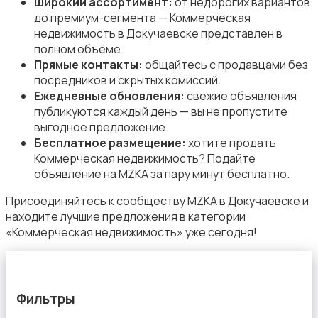
Широкий ассортимент:
от недорогих вариантов
Продажа гаражей и стоянок
до премиум-сегмента — Коммерческая
недвижимость в Докучаевске представлен в
полном объёме.
Прямые контакты:
общайтесь с продавцами без
посредников и скрытых комиссий.
Ежедневные обновления:
свежие объявления
публикуются каждый день — вы не пропустите
Аренда гаражей и стоянок
выгодное предложение.
Бесплатное размещение:
хотите продать
Коммерческая недвижимость? Подайте
объявление на MZKA за пару минут бесплатно.
Присоединяйтесь к сообществу MZKA в Докучаевске и
находите лучшие предложения в категории
«Коммерческая недвижимость» уже сегодня!
Фильтры