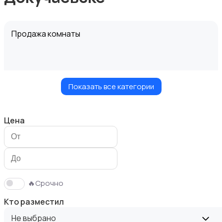
Продажа комнаты
Показать все категории
Продажа дома
Цена
Продажа участка
🔥Срочно
Кто разместил
Не выбрано