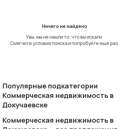
Аренда квартиры посуточно
Ничего не найдено
Увы, мы не нашли то, что вы искали.
Смягчите условия поиска и попробуйте еще раз.
Аренда комнаты посуточно
Популярные подкатегории
Коммерческая недвижимость в
Аренда дома посуточно
Докучаевске
Коммерческая недвижимость в