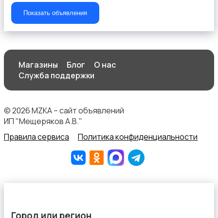
Показать объявления
Магазины
Блог
О нас
Служба поддержки
© 2026 MZKA – сайт объявлений
ИП "Мещеряков А.В."
Правила сервиса
Политика конфиденциальности
Город или регион