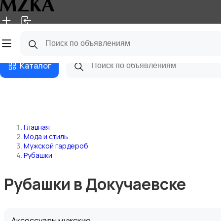
Главная
Магазины
Блог
Каталог
Главная
Мода и стиль
Мужской гардероб
Рубашки
Рубашки в Докучаевске
Аксессуары мужские