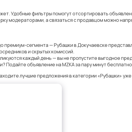
джет. Удобные фильтры помогут отсортировать объявления
рку модераторами, а связаться с продавцом можно напря
до премиум-сегмента — Рубашки в Докучаевске представ
осредников и скрытых комиссий.
ликуются каждый день — вы не пропустите выгодное пре
и? Подайте объявление на MZKA за пару минут бесплатно
аходите лучшие предложения в категории «Рубашки» уже