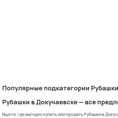
Комбинезоны
Нижнее белье
Популярные подкатегории Рубашки
Рубашки в Докучаевске — все пред
Обувь
Ищете, где выгодно купить или продать Рубашки в Доку