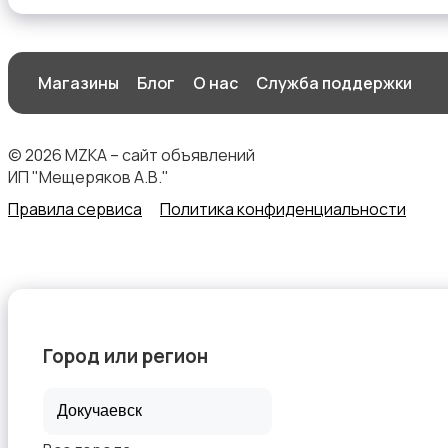
Магазины
Блог
О нас
Служба поддержки
Спецодежда
© 2026 MZKA – сайт объявлений
ИП "Мещеряков А.В."
Правила сервиса
Политика конфиденциальности
Спортивная одежда
Город или регион
Футболки и поло