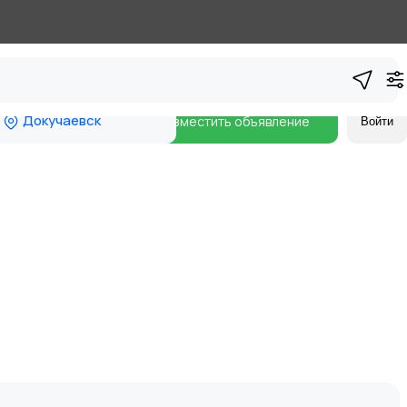
Докучаевск
Разместить объявление
Войти