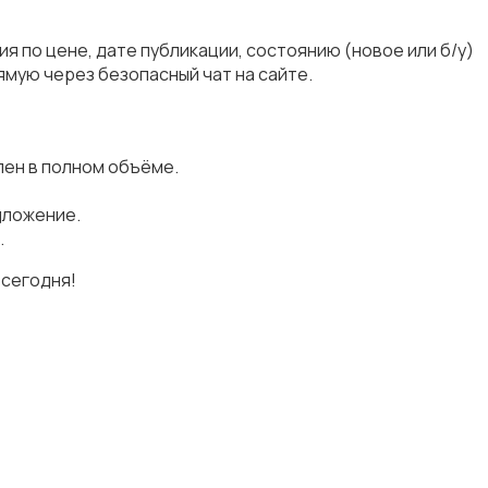
 по цене, дате публикации, состоянию (новое или б/у)
мую через безопасный чат на сайте.
лен в полном объёме.
дложение.
.
 сегодня!