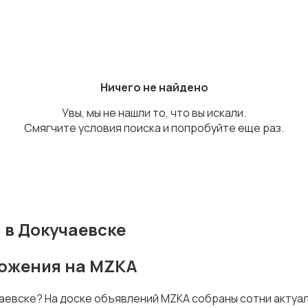
Ничего не найдено
Увы, мы не нашли то, что вы искали.
Смягчите условия поиска и попробуйте еще раз.
 в Докучаевске
ложения на MZKA
чаевске? На доске объявлений MZKA собраны сотни актуа