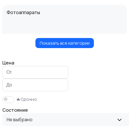
Фотоаппараты
Показать все категории
Видеокамеры
Цена
Видеонаблюдение
🔥Срочно
Состояние
Не выбрано