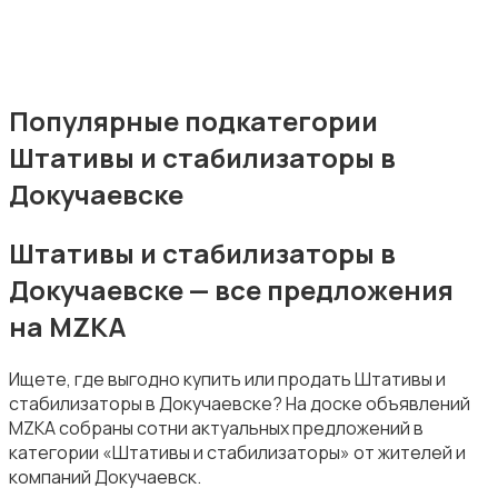
Штативы и стабилизаторы
Популярные подкатегории
Штативы и стабилизаторы в
Студийное оборудование
Докучаевске
Штативы и стабилизаторы в
Докучаевске — все предложения
на MZKA
Цифровые фоторамки
Ищете, где выгодно купить или продать Штативы и
стабилизаторы в Докучаевске? На доске объявлений
MZKA собраны сотни актуальных предложений в
категории «Штативы и стабилизаторы» от жителей и
компаний Докучаевск.