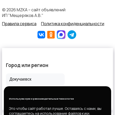
© 2026 MZKA – сайт объявлений
ИП "Мещеряков А.В."
Правила сервиса
Политика конфиденциальности
Город или регион
Все города
Горловка
Используем куки и рекомендательные технологии
Новороссийск
Это чтобы сайт работал лучше. Оставаясь с нами, вы
соглашаетесь на использование файлов куки.