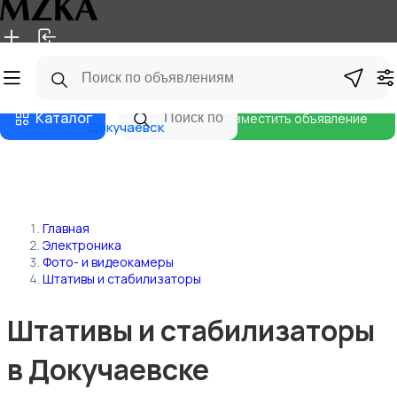
Главная
Магазины
Блог
Каталог
Разместить объявление
Докучаевск
Главная
Электроника
Фото- и видеокамеры
Штативы и стабилизаторы
Штативы и стабилизаторы
в Докучаевске