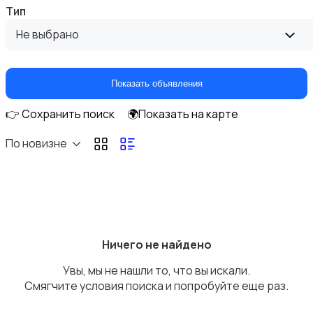
Тип
Объективы
Не выбрано
Показать объявления
👉 Сохранить поиск
🌍Показать на карте
Фотовспышки
По новизне
Аксессуары
Ничего не найдено
Увы, мы не нашли то, что вы искали.
Смягчите условия поиска и попробуйте еще раз.