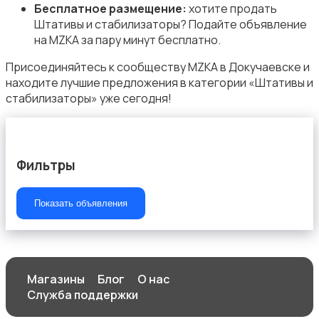
Бесплатное размещение:
хотите продать
Штативы и стабилизаторы? Подайте объявление
на MZKA за пару минут бесплатно.
Присоединяйтесь к сообществу MZKA в Докучаевске и
находите лучшие предложения в категории «Штативы и
стабилизаторы» уже сегодня!
Фильтры
Показать объявления
Магазины
Блог
О нас
Служба поддержки