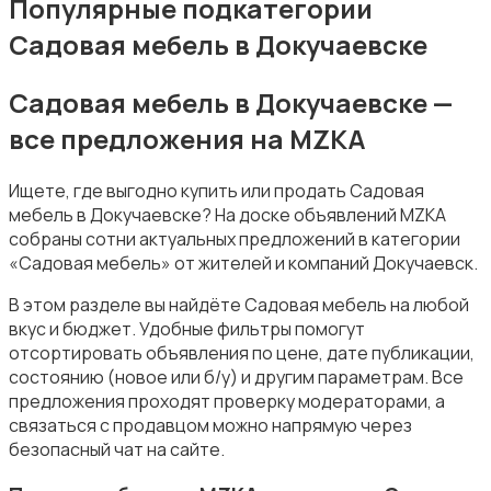
Популярные подкатегории
Садовая мебель в Докучаевске
Садовая мебель в Докучаевске —
все предложения на MZKA
Подставки и тумбы
Ищете, где выгодно купить или продать Садовая
мебель в Докучаевске? На доске объявлений MZKA
собраны сотни актуальных предложений в категории
«Садовая мебель» от жителей и компаний Докучаевск.
В этом разделе вы найдёте Садовая мебель на любой
Посуда
вкус и бюджет. Удобные фильтры помогут
отсортировать объявления по цене, дате публикации,
состоянию (новое или б/у) и другим параметрам. Все
предложения проходят проверку модераторами, а
связаться с продавцом можно напрямую через
безопасный чат на сайте.
Растения и семена