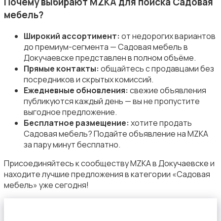
Почему выбирают MZKA для поиска Садовая
мебель?
Широкий ассортимент:
от недорогих вариантов
до премиум-сегмента — Садовая мебель в
Докучаевске представлен в полном объёме.
Сад и огород
Прямые контакты:
общайтесь с продавцами без
посредников и скрытых комиссий.
Ежедневные обновления:
свежие объявления
публикуются каждый день — вы не пропустите
выгодное предложение.
Бесплатное размещение:
хотите продать
Садовая мебель? Подайте объявление на MZKA
Садовая мебель
за пару минут бесплатно.
Присоединяйтесь к сообществу MZKA в Докучаевске и
находите лучшие предложения в категории «Садовая
мебель» уже сегодня!
Столы и стулья