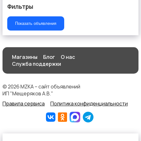
Фильтры
Показать объявления
Текстиль и ковры
Магазины
Блог
О нас
Служба поддержки
Шкафы и комоды
© 2026 MZKA – сайт объявлений
ИП "Мещеряков А.В."
Правила сервиса
Политика конфиденциальности
Другое