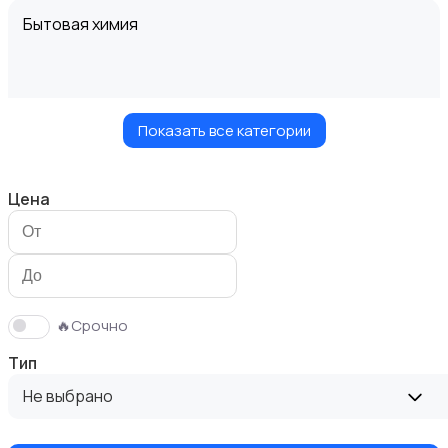
Бытовая химия
Показать все категории
Диваны и кресла
Цена
Кровати и матрасы
🔥Срочно
Тип
Не выбрано