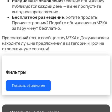
Ежедневные обновления:
свежие объявления
публикуются каждый день — вы не пропустите
выгодное предложение.
Бесплатное размещение:
хотите продать
Прочие строения? Подайте объявление на MZKA
за пару минут бесплатно.
Аренда гаражей и стоянок
Присоединяйтесь к сообществу MZKA в Докучаевске и
находите лучшие предложения в категории «Прочие
строения» уже сегодня!
Фильтры
Показать объявления