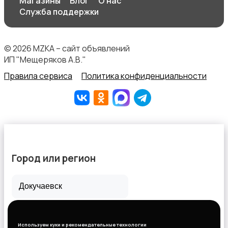
Магазины
Блог
О нас
Служба поддержки
© 2026 MZKA – сайт объявлений
ИП "Мещеряков А.В."
Правила сервиса
Политика конфиденциальности
Город или регион
Все города
Горловка
Используем куки и рекомендательные технологии