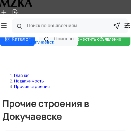
Главная
Магазины
Блог
Каталог
Разместить объявление
Докучаевск
Главная
Недвижимость
Прочие строения
Прочие строения в
Докучаевске