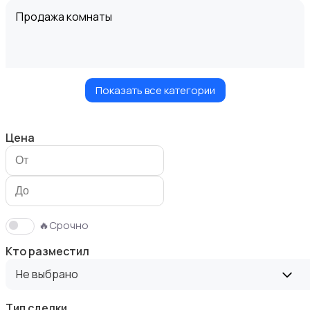
Продажа комнаты
Показать все категории
Продажа дома
Цена
Продажа участка
🔥Срочно
Кто разместил
Не выбрано
Тип сделки