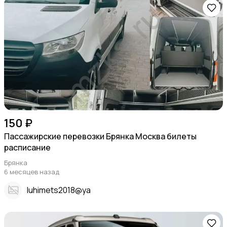
150 ₽
Пассажирские перевозки Брянка Москва билеты
расписание
Брянка
6 месяцев назад
Iuhimets2018@ya