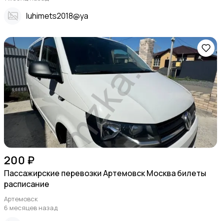
Iuhimets2018@ya
200 ₽
Пассажирские перевозки Артемовск Москва билеты
расписание
Артемовск
6 месяцев назад