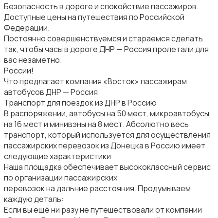
Безопасность в дороге и спокойствие пассажиров.
Доступные цены на путешествия по Российской
Федерации.
Постоянно совершенствуемся и стараемся сделать
так, чтобы часы в дороге ДНР — Россия пролетали для
вас незаметно.
России!
Что предлагает компания «Восток» пассажирам
автобусов ДНР — Россия
Транспорт для поездок из ДНР в Россию
В распоряжении, автобусы на 50 мест, микроавтобусы
на 16 мест и минивэны на 8 мест. Абсолютно весь
транспорт, который используется для осуществления
пассажирских перевозок из Донецка в Россию имеет
следующие характеристики
Наша площадка обеспечивает высококлассный сервис
по организации пассажирских
перевозок на дальние расстояния. Продумываем
каждую деталь:
Если вы ещё ни разу не путешествовали от компании