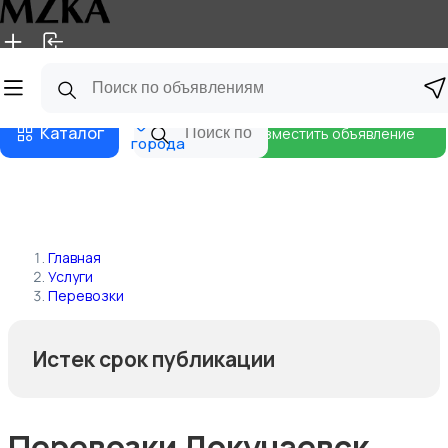
Главная
Магазины
Блог
Все
Каталог
Разместить объявление
города
Главная
Услуги
Перевозки
Истек срок публикации
Перевозки Докучаевск