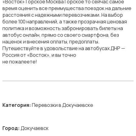
«Восток» Горское Москва Горское то сейчас самое
время оценить все преимущества поездок на дальние
расстояния с надежными перевозчиками. На выбор
более 100 направлений, а также прозрачная ценовая
политика и возможность забронировать билеты на
автобус онлайн, прямо со своего смартфона, без
наценок и внесения оплаты, предоплаты.
Путешествуйте в удовольствие на автобусах ДНР —
Россия от «Восток», и вы точно
не пожалеете!
Категория:
Перевозки в Докучаевске
Город:
Докучаевск