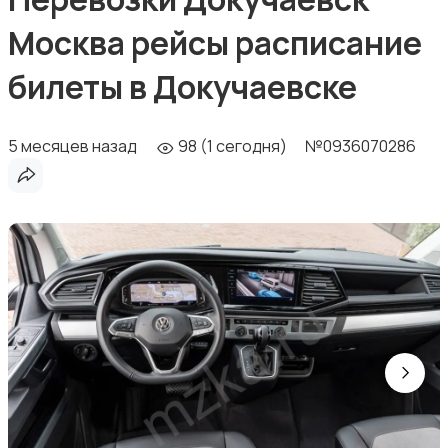
Москва рейсы расписание
билеты в Докучаевске
5 месяцев назад
98 (1 сегодня)
№0936070286