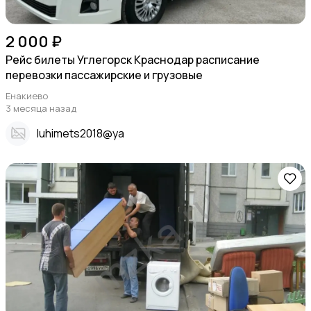
2 000 ₽
Рейс билеты Углегорск Краснодар расписание
перевозки пассажирские и грузовые
Енакиево
3 месяца назад
Iuhimets2018@ya