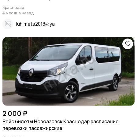
Краснодар
4 месяца назад
Iuhimets2018@ya
2 000 ₽
Рейс билеты Новоазовск Краснодар расписание
перевозки пассажирские