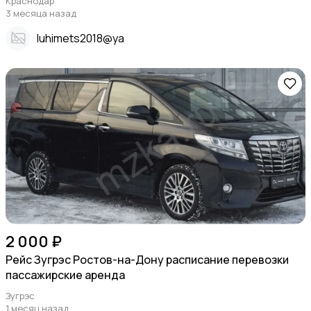
Краснодар
3 месяца назад
Iuhimets2018@ya
2 000 ₽
Рейс Зугрэс Ростов-на-Дону расписание перевозки
пассажирские аренда
Зугрэс
1 месяц назад