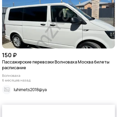
150 ₽
Пассажирские перевозки Волноваха Москва билеты
расписание
Волноваха
6 месяцев назад
Iuhimets2018@ya