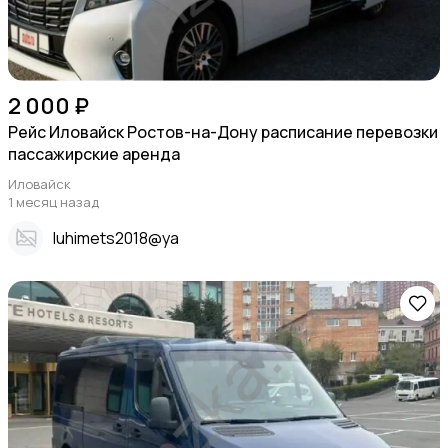
2 000 ₽
Рейс Иловайск Ростов-на-Дону расписание перевозки
пассажирские аренда
Иловайск
1 месяц назад
Iuhimets2018@ya