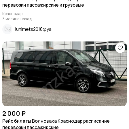
перевозки пассажирские и грузовые
Краснодар
3 месяца назад
Iuhimets2018@ya
2 000 ₽
Рейс билеты Волноваха Краснодар расписание
перевозки пассажирские