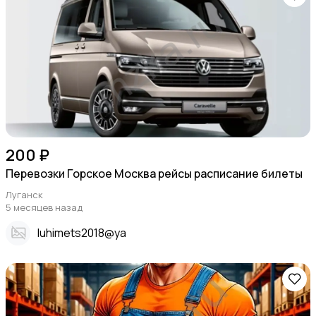
200 ₽
Перевозки Горское Москва рейсы расписание билеты
Луганск
5 месяцев назад
Iuhimets2018@ya