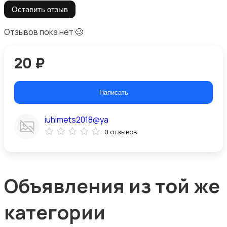
Оставить отзыв
Отзывов пока нет 🥴
20 ₽
Написать
iuhimets2018@ya
0 отзывов
Объявления из той же
категории