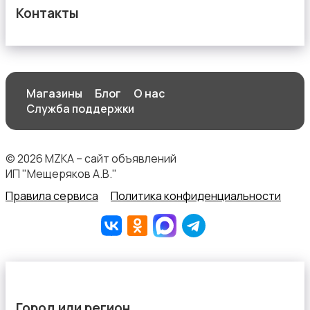
Контакты
Магазины
Блог
О нас
Служба поддержки
© 2026 MZKA – сайт объявлений
ИП "Мещеряков А.В."
Правила сервиса
Политика конфиденциальности
Город или регион