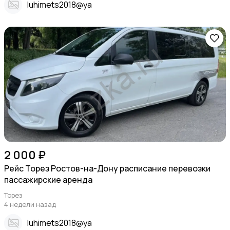
Iuhimets2018@ya
2 000 ₽
Рейс Торез Ростов-на-Дону расписание перевозки
пассажирские аренда
Торез
4 недели назад
Iuhimets2018@ya