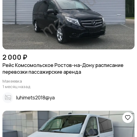
2 000 ₽
Рейс Комсомольское Ростов-на-Дону расписание
перевозки пассажирские аренда
Макеевка
1 месяц назад
Iuhimets2018@ya