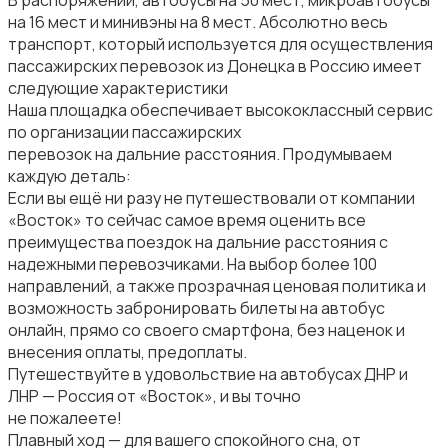
на 16 мест и минивэны на 8 мест. Абсолютно весь
транспорт, который используется для осуществления
пассажирских перевозок из Донецка в Россию имеет
следующие характеристики
Наша площадка обеспечивает высококлассный сервис
по организации пассажирских
перевозок на дальние расстояния. Продумываем
каждую деталь:
Если вы ещё ни разу не путешествовали от компании
«Восток» то сейчас самое время оценить все
преимущества поездок на дальние расстояния с
надежными перевозчиками. На выбор более 100
направлений, а также прозрачная ценовая политика и
возможность забронировать билеты на автобус
онлайн, прямо со своего смартфона, без наценок и
внесения оплаты, предоплаты.
Путешествуйте в удовольствие на автобусах ДНР и
ЛНР — Россия от «Восток», и вы точно
не пожалеете!
Плавный ход — для вашего спокойного сна, от