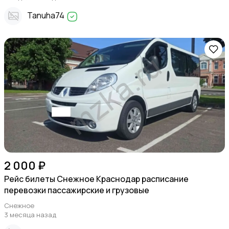
Tanuha74
2 000 ₽
Рейс билеты Снежное Краснодар расписание
перевозки пассажирские и грузовые
Снежное
3 месяца назад