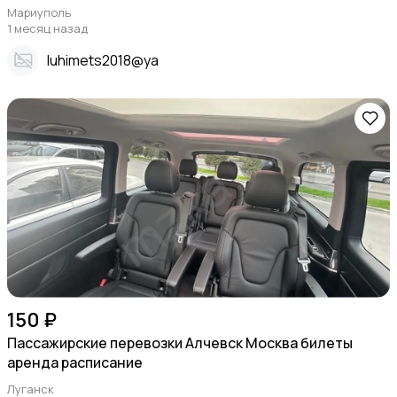
Мариуполь
1 месяц назад
Iuhimets2018@ya
150 ₽
Пассажирские перевозки Алчевск Москва билеты
аренда расписание
Луганск