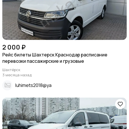
2 000 ₽
Рейс билеты Шахтерск Краснодар расписание
перевозки пассажирские и грузовые
Шахтёрск
3 месяца назад
Iuhimets2018@ya