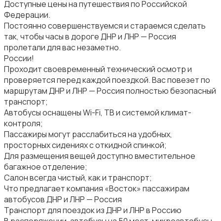
Доступные цены на путешествия по Российской
Федерации.
Постоянно совершенствуемся и стараемся сделать
так, чтобы часы в дороге ДНР и ЛНР — Россия
пролетали для вас незаметно.
России!
Проходит своевременный технический осмотр и
проверяется перед каждой поездкой. Вас повезет по
маршрутам ДНР и ЛНР — Россия полностью безопасный
транспорт;
Автобусы оснащены Wi-Fi, ТВ и системой климат-
контроля;
Пассажиры могут расслабиться на удобных,
просторных сидениях с откидной спинкой;
Для размещения вещей доступно вместительное
багажное отделение;
Салон всегда чистый, как и транспорт;
Что предлагает компания «Восток» пассажирам
автобусов ДНР и ЛНР — Россия
Транспорт для поездок из ДНР и ЛНР в Россию
В распоряжении, автобусы на 50 мест, микроавтобусы