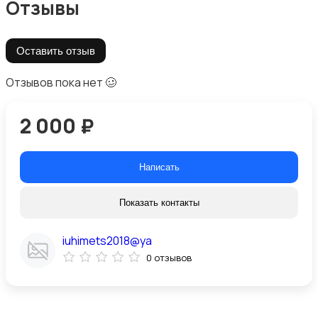
Отзывы
Оставить отзыв
Отзывов пока нет 🥴
2 000 ₽
Написать
Показать контакты
iuhimets2018@ya
0 отзывов