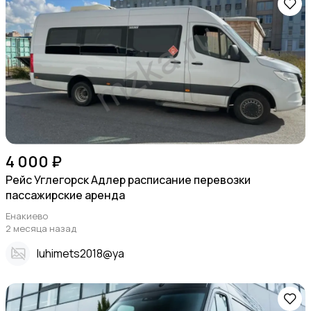
4 000 ₽
Рейс Углегорск Адлер расписание перевозки
пассажирские аренда
Енакиево
2 месяца назад
Iuhimets2018@ya