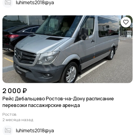
Iuhimets2018@ya
2 000 ₽
Рейс Дебальцево Ростов-на-Дону расписание
перевозки пассажирские аренда
Ростов
2 месяца назад
Iuhimets2018@ya