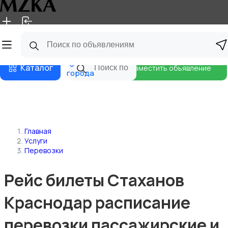
Главная
Магазины
Блог
Все
Каталог
Разместить объявление
города
Главная
Услуги
Перевозки
Рейс билеты Стаханов
Краснодар расписание
перевозки пассажирские и