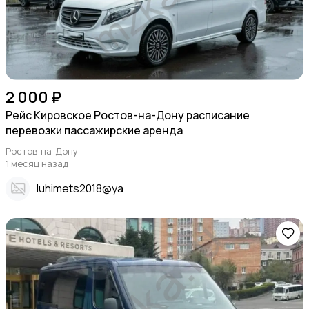
2 000 ₽
Рейс Кировское Ростов-на-Дону расписание
перевозки пассажирские аренда
Ростов-на-Дону
1 месяц назад
Iuhimets2018@ya