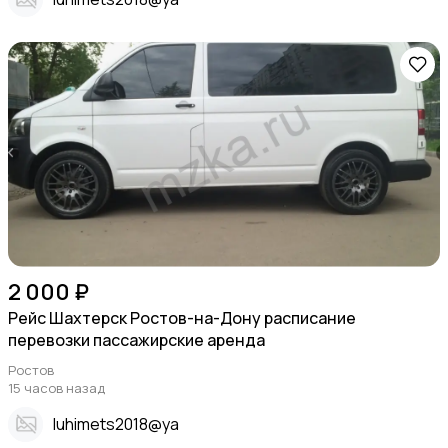
2 000 ₽
Рейс Шахтерск Ростов-на-Дону расписание
перевозки пассажирские аренда
Ростов
15 часов назад
Iuhimets2018@ya