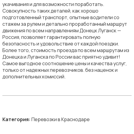
укачивания и для возможности поработать.
Совокупность таких деталей, как хорошо
подготовленный транспорт, опытные водители со
стажем за рулем и детально проработанный маршрут
движения по всем направлениям Донецк Луганск —
Россия, позволяет гарантировать полную
безопасность и удовольствие от каждой поездки.
Более того, стоимость проезда по всем маршрутам из
Донецка и Луганска по России вас приятно удивит!
Самое выгодное соотношение цены и качества услуг,
только от надежных перевозчиков. без наценок и
дополнительных комиссий.
Категория:
Перевозки в Краснодаре