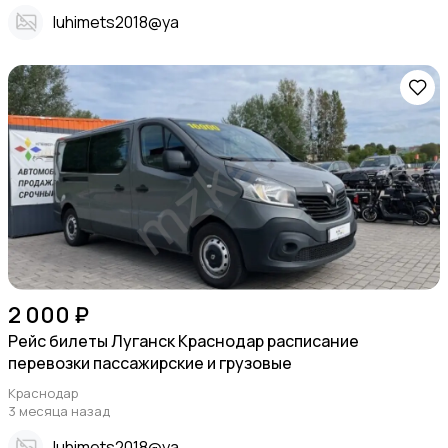
Iuhimets2018@ya
2 000 ₽
Рейс билеты Луганск Краснодар расписание
перевозки пассажирские и грузовые
Краснодар
3 месяца назад
Iuhimets2018@ya