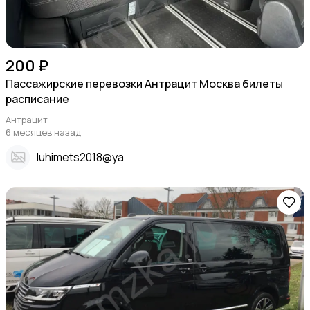
200 ₽
Пассажирские перевозки Антрацит Москва билеты
расписание
Антрацит
6 месяцев назад
Iuhimets2018@ya