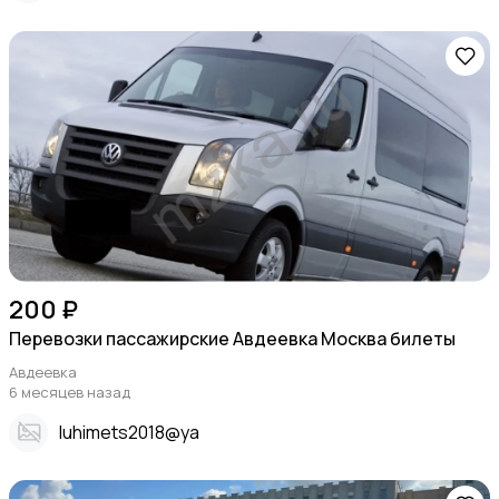
200 ₽
Перевозки пассажирские Авдеевка Москва билеты
Авдеевка
6 месяцев назад
Iuhimets2018@ya