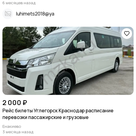
6 месяцев назад
Iuhimets2018@ya
2 000 ₽
Рейс билеты Углегорск Краснодар расписание
перевозки пассажирские и грузовые
Енакиево
3 месяца назад