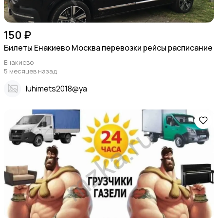
150 ₽
Билеты Енакиево Москва перевозки рейсы расписание
Енакиево
5 месяцев назад
Iuhimets2018@ya