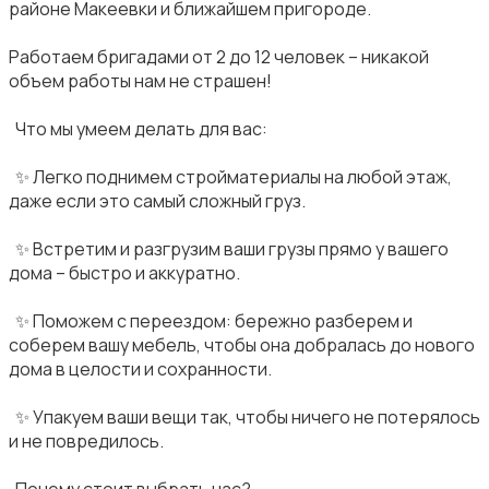
районе Макеевки и ближайшем пригороде.
‎Работаем бригадами от 2 до 12 человек – никакой
объем работы нам не страшен!
‎ Что мы умеем делать для вас:
‎ ✨ Легко поднимем стройматериалы на любой этаж,
даже если это самый сложный груз.
‎ ✨ Встретим и разгрузим ваши грузы прямо у вашего
дома – быстро и аккуратно.
‎ ✨ Поможем с переездом: бережно разберем и
соберем вашу мебель, чтобы она добралась до нового
дома в целости и сохранности.
‎ ✨ Упакуем ваши вещи так, чтобы ничего не потерялось
и не повредилось.
‎ Почему стоит выбрать нас?