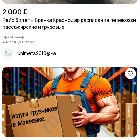
2 000 ₽
Рейс билеты Брянка Краснодар расписание перевозки
пассажирские и грузовые
Краснодар
4 месяца назад
Iuhimets2018@ya