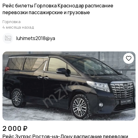
Рейс билеты Горловка Краснодар расписание
перевозки пассажирские и грузовые
Горловка
4 месяца назад
Iuhimets2018@ya
2 000 ₽
Рейс Зугрэс Ростов-на-Дону расписание перевозки