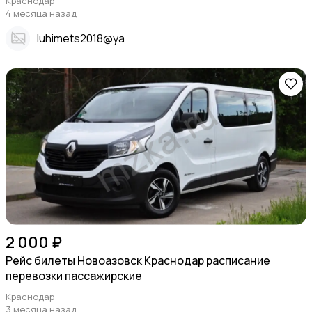
Краснодар
4 месяца назад
Iuhimets2018@ya
2 000 ₽
Рейс билеты Новоазовск Краснодар расписание
перевозки пассажирские
Краснодар
3 месяца назад