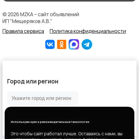
© 2026 MZKA – сайт объявлений
ИП "Мещеряков А.В."
Правила сервиса
Политика конфиденциальности
Город или регион
Все города
Горловка
Используем куки и рекомендательные технологии
Новороссийск
Это чтобы сайт работал лучше. Оставаясь с нами, вы