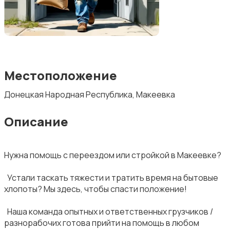
Местоположение
Донецкая Народная Республика, Макеевка
Описание
Нужна помощь с переездом или стройкой в Макеевке?
‎ Устали таскать тяжести и тратить время на бытовые
хлопоты? Мы здесь, чтобы спасти положение!
‎ Наша команда опытных и ответственных грузчиков /
разнорабочих готова прийти на помощь в любом