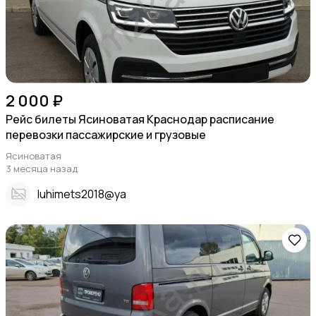
2 000 ₽
Рейс билеты Ясиноватая Краснодар расписание
перевозки пассажирские и грузовые
Ясиноватая
3 месяца назад
Iuhimets2018@ya