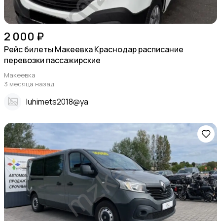
2 000 ₽
Рейс билеты Макеевка Краснодар расписание
перевозки пассажирские
Макеевка
3 месяца назад
Iuhimets2018@ya