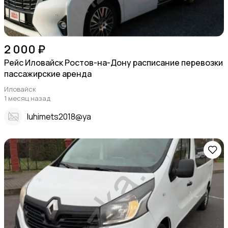
2 000 ₽
Рейс Иловайск Ростов-на-Дону расписание перевозки
пассажирские аренда
Иловайск
1 месяц назад
Iuhimets2018@ya