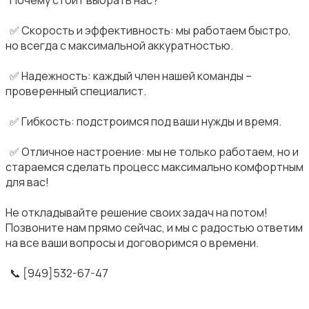
‎ ✅ Скорость и эффективность: мы работаем быстро,
но всегда с максимальной аккуратностью.
‎ ✅ Надежность: каждый член нашей команды –
проверенный специалист.
‎ ✅ Гибкость: подстроимся под ваши нужды и время.
‎ ✅ Отличное настроение: мы не только работаем, но и
стараемся сделать процесс максимально комфортным
для вас!
Не откладывайте решение своих задач на потом!
Позвоните нам прямо сейчас, и мы с радостью ответим
на все ваши вопросы и договоримся о времени.
‎ 📞 [949]532-67-47