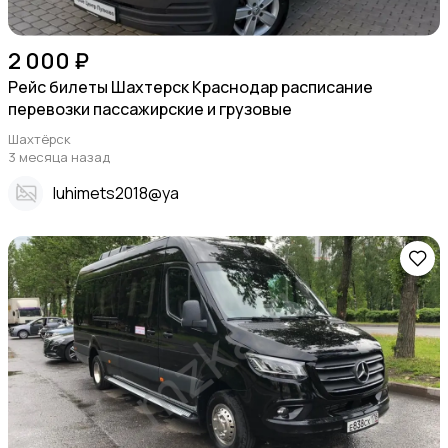
2 000 ₽
Рейс билеты Шахтерск Краснодар расписание
перевозки пассажирские и грузовые
Шахтёрск
3 месяца назад
Iuhimets2018@ya