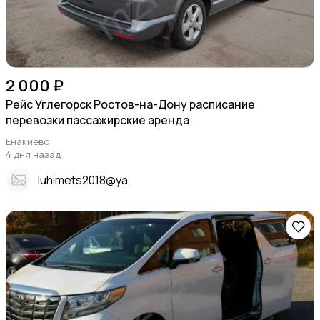
2 000 ₽
Рейс Углегорск Ростов-на-Дону расписание
перевозки пассажирские аренда
Енакиево
4 дня назад
Iuhimets2018@ya