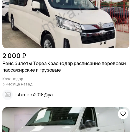
2 000 ₽
Рейс билеты Торез Краснодар расписание перевозки
пассажирские и грузовые
Краснодар
3 месяца назад
Iuhimets2018@ya