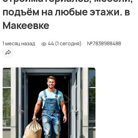
подъём на любые этажи. в
Макеевке
1 месяц назад
44 (1 сегодня)
№7838988488