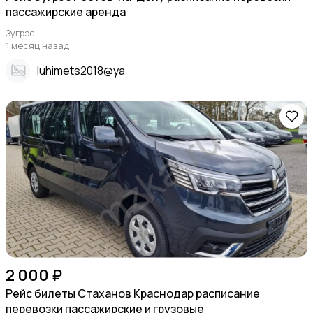
пассажирские аренда
Зугрэс
1 месяц назад
Iuhimets2018@ya
2 000 ₽
Рейс билеты Стаханов Краснодар расписание
перевозки пассажирские и грузовые