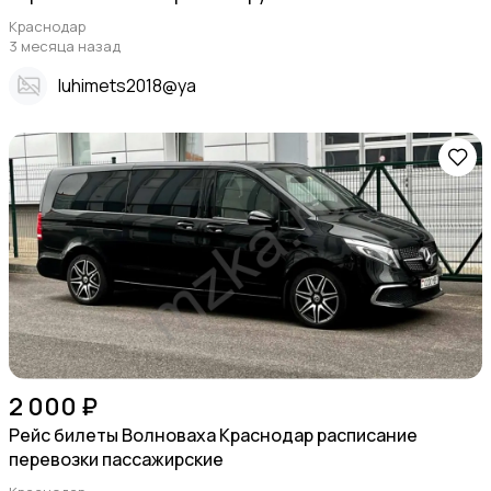
Краснодар
3 месяца назад
Iuhimets2018@ya
2 000 ₽
Рейс билеты Волноваха Краснодар расписание
перевозки пассажирские