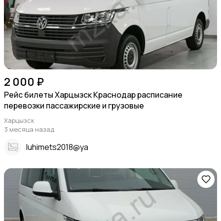
2 000 ₽
Рейс билеты Харцызск Краснодар расписание
перевозки пассажирские и грузовые
Харцызск
3 месяца назад
Iuhimets2018@ya