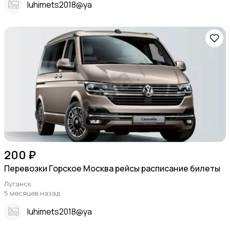
Iuhimets2018@ya
200 ₽
Перевозки Горское Москва рейсы расписание билеты
Луганск
5 месяцев назад
Iuhimets2018@ya