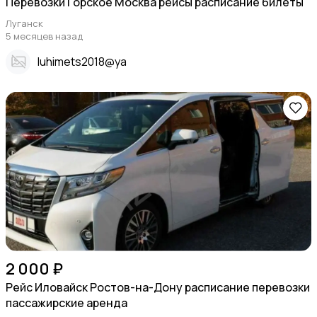
Перевозки Горское Москва рейсы расписание билеты
Луганск
5 месяцев назад
Iuhimets2018@ya
2 000 ₽
Рейс Иловайск Ростов-на-Дону расписание перевозки
пассажирские аренда