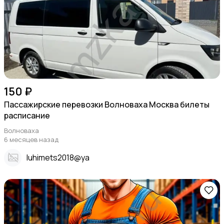
150 ₽
Пассажирские перевозки Волноваха Москва билеты
расписание
Волноваха
6 месяцев назад
Iuhimets2018@ya