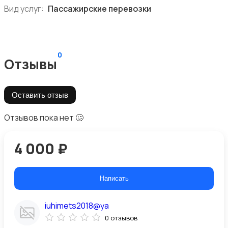
Вид услуг:
Пассажирские перевозки
0
Отзывы
Оставить отзыв
Отзывов пока нет 🥴
4 000 ₽
Написать
iuhimets2018@ya
0 отзывов