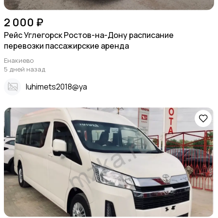
2 000 ₽
Рейс Углегорск Ростов-на-Дону расписание
перевозки пассажирские аренда
Енакиево
5 дней назад
Iuhimets2018@ya