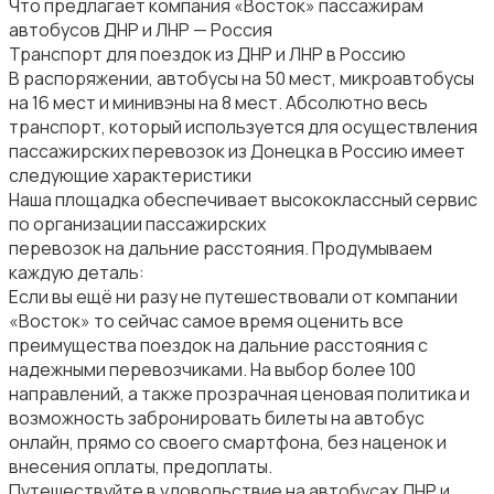
Что предлагает компания «Восток» пассажирам
автобусов ДНР и ЛНР — Россия
Транспорт для поездок из ДНР и ЛНР в Россию
В распоряжении, автобусы на 50 мест, микроавтобусы
на 16 мест и минивэны на 8 мест. Абсолютно весь
транспорт, который используется для осуществления
пассажирских перевозок из Донецка в Россию имеет
следующие характеристики
Наша площадка обеспечивает высококлассный сервис
по организации пассажирских
перевозок на дальние расстояния. Продумываем
каждую деталь:
Если вы ещё ни разу не путешествовали от компании
«Восток» то сейчас самое время оценить все
преимущества поездок на дальние расстояния с
надежными перевозчиками. На выбор более 100
направлений, а также прозрачная ценовая политика и
возможность забронировать билеты на автобус
онлайн, прямо со своего смартфона, без наценок и
внесения оплаты, предоплаты.
Путешествуйте в удовольствие на автобусах ДНР и