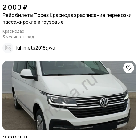
2 000 ₽
Рейс билеты Торез Краснодар расписание перевозки
пассажирские и грузовые
Краснодар
3 месяца назад
Iuhimets2018@ya
2 000 ₽