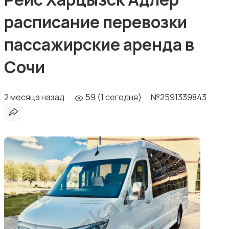
расписание перевозки
пассажирские аренда в
Сочи
2 месяца назад
59 (1 сегодня)
№2591339843