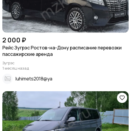
2 000 ₽
Рейс Зугрэс Ростов-на-Дону расписание перевозки
пассажирские аренда
Зугрэс
1 месяц назад
Iuhimets2018@ya