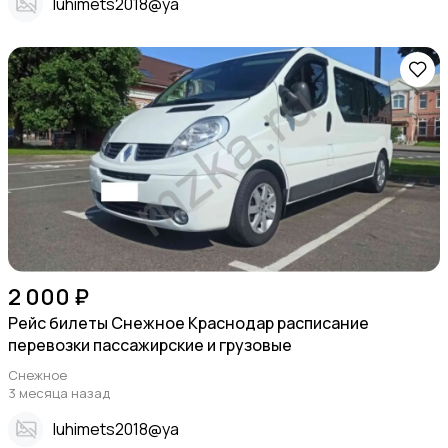
Iuhimets2018@ya
2 000 ₽
Рейс билеты Снежное Краснодар расписание
перевозки пассажирские и грузовые
Снежное
3 месяца назад
Iuhimets2018@ya