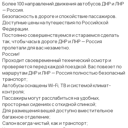
Более 100 направлений движения автобусов ДНР и ЛНР
— Россия.
Безопасность в дороге и спокойствие пассажиров.
Доступные цены на путешествия по Российской
Федерации.
Постоянно совершенствуемся и стараемся сделать
так, чтобы часы в дороге ДНР и ЛНР — Россия
пролетали для вас незаметно.
России!
Проходит своевременный технический осмотр и
проверяется перед каждой поездкой. Вас повезет по
маршрутам ДНР и ЛНР — Россия полностью безопасный
транспорт;
Автобусы оснащены Wi-Fi, ТВ и системой климат-
контроля;
Пассажиры могут расслабиться на удобных,
просторных сидениях с откидной спинкой;
Для размещения вещей доступно вместительное
багажное отделение;
Салон всегда чистый, как и транспорт;