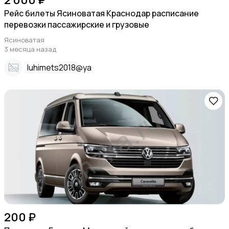
Рейс билеты Ясиноватая Краснодар расписание
перевозки пассажирские и грузовые
Ясиноватая
3 месяца назад
Iuhimets2018@ya
200 ₽