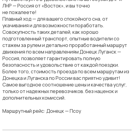
ЛНР — Россия от «Восток», и вы точно
не пожалеете!
Плавный ход — для вашего спокойного сна, от
укачивания и для возможности поработать.
Совокупность таких деталей, как хорошо
подготовленный транспорт, опытные водители со
стажем за рулем и детально проработанный маршрут
движения по всем направлениям Донецк Луганск —
Россия, позволяет гарантировать полную
безопасность и удовольствие от каждой поездки.
Более того, стоимость проезда по всем маршрутам из
Донецка и Луганска по России вас приятно удивит!
Самое выгодное соотношение цены и качества услуг,
только от надежных перевозчиков. без наценок и
дополнительных комиссий.
Маршрутный рейс: Донецк — Псоу