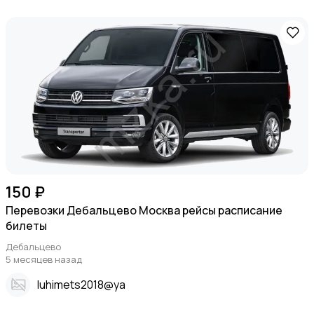
150 ₽
Перевозки Дебальцево Москва рейсы расписание
билеты
Дебальцево
5 месяцев назад
Iuhimets2018@ya