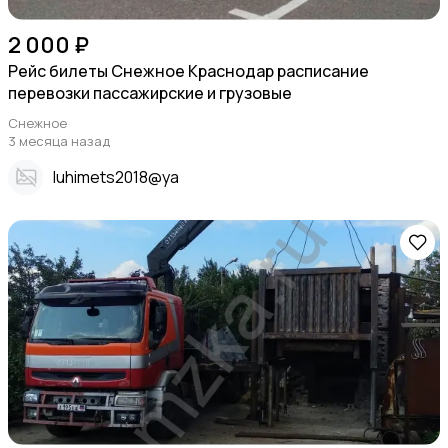
2 000 ₽
Рейс билеты Снежное Краснодар расписание
перевозки пассажирские и грузовые
Снежное
3 месяца назад
Iuhimets2018@ya