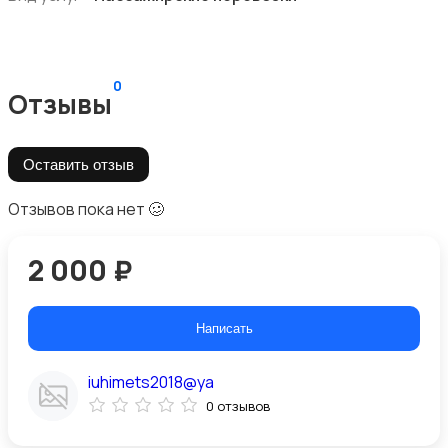
0
Отзывы
Оставить отзыв
Отзывов пока нет 🥴
2 000 ₽
Написать
iuhimets2018@ya
0 отзывов