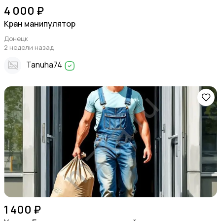
4 000 ₽
Кран манипулятор
Донецк
2 недели назад
Tanuha74
1 400 ₽