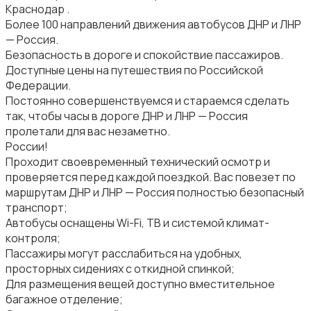
Краснодар .
Более 100 направлений движения автобусов ДНР и ЛНР
— Россия.
Безопасность в дороге и спокойствие пассажиров.
Доступные цены на путешествия по Российской
Федерации.
Постоянно совершенствуемся и стараемся сделать
так, чтобы часы в дороге ДНР и ЛНР — Россия
пролетали для вас незаметно.
России!
Проходит своевременный технический осмотр и
проверяется перед каждой поездкой. Вас повезет по
маршрутам ДНР и ЛНР — Россия полностью безопасный
транспорт;
Автобусы оснащены Wi-Fi, ТВ и системой климат-
контроля;
Пассажиры могут расслабиться на удобных,
просторных сидениях с откидной спинкой;
Для размещения вещей доступно вместительное
багажное отделение;