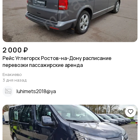
2 000 ₽
Рейс Углегорск Ростов-на-Дону расписание
перевозки пассажирские аренда
Енакиево
3 дня назад
Iuhimets2018@ya