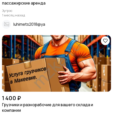
пассажирские аренда
Зугрэс
1 месяц назад
Iuhimets2018@ya
1 400 ₽
Грузчики и разнорабочие для вашего склада и
компании