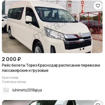
2 000 ₽
Рейс билеты Торез Краснодар расписание перевозки
пассажирские и грузовые
Краснодар
3 месяца назад
Iuhimets2018@ya