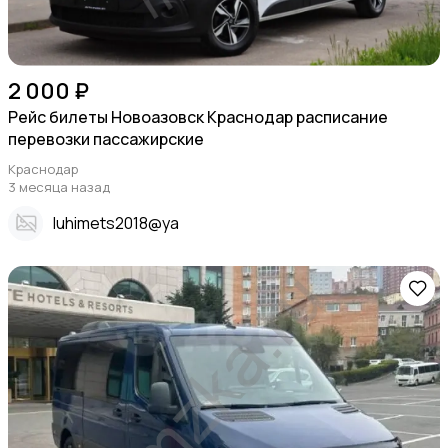
2 000 ₽
Рейс билеты Новоазовск Краснодар расписание
перевозки пассажирские
Краснодар
3 месяца назад
Iuhimets2018@ya