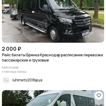
2 000 ₽
Рейс билеты Брянка Краснодар расписание перевозки
пассажирские и грузовые
Краснодар
4 месяца назад
Iuhimets2018@ya