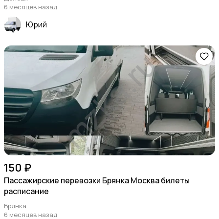
6 месяцев назад
Юрий
150 ₽
Пассажирские перевозки Брянка Москва билеты
расписание
Брянка
6 месяцев назад