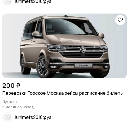
Iuhimets2018@ya
200 ₽
Перевозки Горское Москва рейсы расписание билеты
Луганск
5 месяцев назад
Iuhimets2018@ya