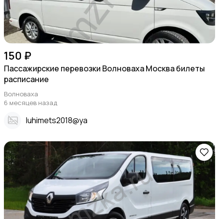
150 ₽
Пассажирские перевозки Волноваха Москва билеты
расписание
Волноваха
6 месяцев назад
Iuhimets2018@ya