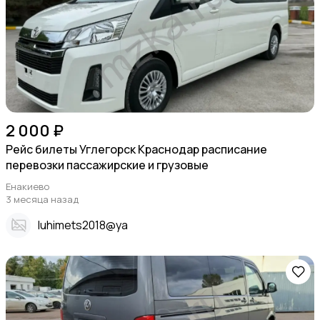
2 000 ₽
Рейс билеты Углегорск Краснодар расписание
перевозки пассажирские и грузовые
Енакиево
3 месяца назад
Iuhimets2018@ya