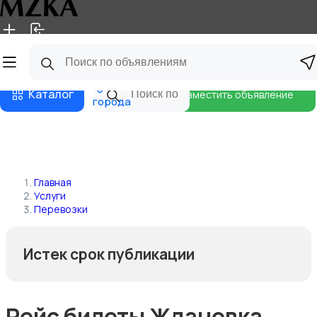
Главная
Магазины
Блог
Все
Каталог
Разместить объявление
города
Главная
Услуги
Перевозки
Истек срок публикации
Рейс билеты Ждановка