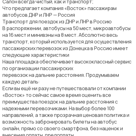
Салон всегда чистый, как и транспорт;
Что предлагает компания «Восток» пассажирам
автобусов ДНР и ЛНР — Россия
Транспорт для поездок из ДНР и ЛНР в Россию
В распоряжении, автобусы на 50 мест, микроавтобусы
на 16 мест и минивэны на 8 мест. Абсолютно весь
транспорт, который используется для осуществления
пассажирских перевозок из Донецка в Россию имеет
следующие характеристики
Наша площадка обеспечивает высококлассный сервис
по организации пассажирских
перевозок на дальние расстояния. Продумываем
каждую деталь:
Если вы ещё ни разу не путешествовали от компании
«Восток» то сейчас самое время оценить все
преимущества поездок на дальние расстояния с
надежными перевозчиками. На выбор более 100
направлений, а также прозрачная ценовая политика и
возможность забронировать билеты на автобус
онлайн, прямо со своего смартфона, без наценок и
внесения оплаты, предоплаты.