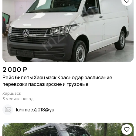
2 000 ₽
Рейс билеты Харцызск Краснодар расписание
перевозки пассажирские и грузовые
Харцызск
3 месяца назад
Iuhimets2018@ya