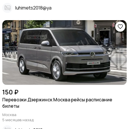
Iuhimets2018@ya
150 ₽
Перевозки Дзержинск Москва рейсы расписание
билеты
Москва
5 месяцев назад