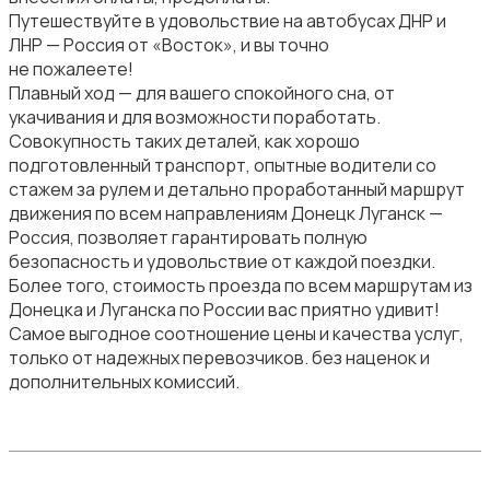
Путешествуйте в удовольствие на автобусах ДНР и
ЛНР — Россия от «Восток», и вы точно
не пожалеете!
Плавный ход — для вашего спокойного сна, от
укачивания и для возможности поработать.
Совокупность таких деталей, как хорошо
подготовленный транспорт, опытные водители со
стажем за рулем и детально проработанный маршрут
движения по всем направлениям Донецк Луганск —
Россия, позволяет гарантировать полную
безопасность и удовольствие от каждой поездки.
Более того, стоимость проезда по всем маршрутам из
Донецка и Луганска по России вас приятно удивит!
Самое выгодное соотношение цены и качества услуг,
только от надежных перевозчиков. без наценок и
дополнительных комиссий.