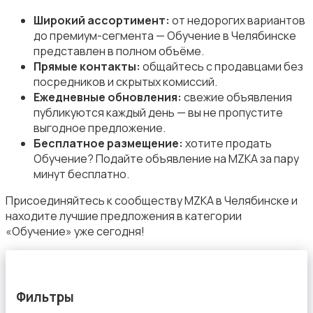
Широкий ассортимент:
от недорогих вариантов
до премиум-сегмента — Обучение в Челябинске
представлен в полном объёме.
Организация праздников
Прямые контакты:
общайтесь с продавцами без
посредников и скрытых комиссий.
Ежедневные обновления:
свежие объявления
публикуются каждый день — вы не пропустите
выгодное предложение.
Бесплатное размещение:
хотите продать
Обучение? Подайте объявление на MZKA за пару
Фото- и видеосъемка
минут бесплатно.
Присоединяйтесь к сообществу MZKA в Челябинске и
находите лучшие предложения в категории
«Обучение» уже сегодня!
Изготовление на заказ
Фильтры