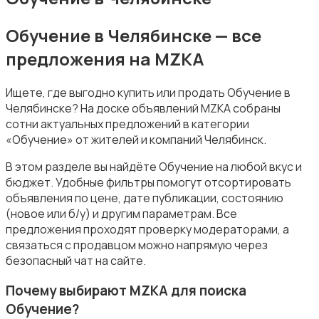
Обучение в Челябинске — все
предложения на MZKA
Уборка
Ищете, где выгодно купить или продать Обучение в
Челябинске? На доске объявлений MZKA собраны
сотни актуальных предложений в категории
«Обучение» от жителей и компаний Челябинск.
В этом разделе вы найдёте Обучение на любой вкус и
Автоуслуги
бюджет. Удобные фильтры помогут отсортировать
объявления по цене, дате публикации, состоянию
(новое или б/у) и другим параметрам. Все
предложения проходят проверку модераторами, а
связаться с продавцом можно напрямую через
безопасный чат на сайте.
Ремонт техники
Почему выбирают MZKA для поиска
Обучение?