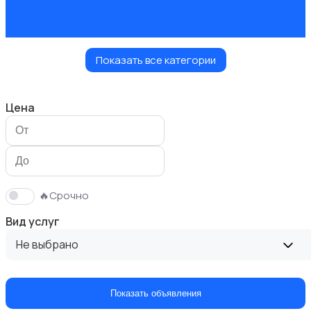
Показать все категории
Мастер на час
Цена
Красота и здоровье
🔥Срочно
Вид услуг
Не выбрано
Перевозки
Показать объявления