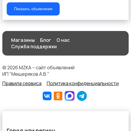
Показать объявления
Продукты питания
Магазины
Блог
О нас
Служба поддержки
Уход за животными
© 2026 MZKA – сайт объявлений
ИП "Мещеряков А.В."
Правила сервиса
Политика конфиденциальности
Другое
Город или регион