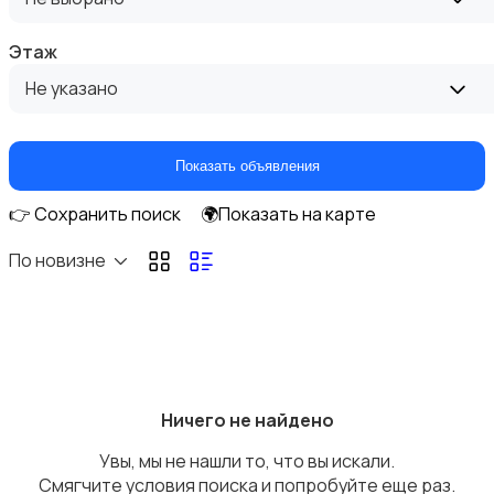
Этаж
Не указано
Аренда гаражей и стоянок
Показать объявления
👉 Сохранить поиск
🌍Показать на карте
По новизне
Ничего не найдено
Увы, мы не нашли то, что вы искали.
Смягчите условия поиска и попробуйте еще раз.