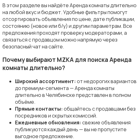
В этом разделе вы найдёте Аренда комнаты длительно
на любой вкус и бюджет. Удобные фильтры помогут
отсортировать объявления по цене, дате публикации,
состоянию (новое или б/у) и другим параметрам. Все
предложения проходят проверку модераторами, а
связаться с продавцом можно напрямую через
безопасный чат на сайте.
Почему выбирают MZKA для поиска Аренда
комнаты длительно?
Широкий ассортимент:
от недорогих вариантов
до премиум-сегмента — Аренда комнаты
длительно в Челябинске представлен в полном
объёме.
Прямые контакты:
общайтесь с продавцами без
посредников и скрытых комиссий.
Ежедневные обновления:
свежие объявления
публикуются каждый день — вы не пропустите
выгодное предложение.