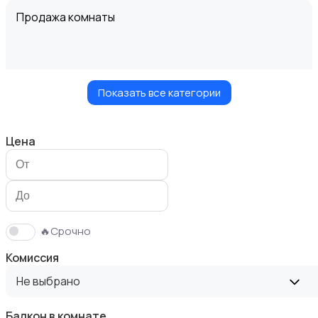
Продажа комнаты
Показать все категории
Продажа дома
Цена
Продажа участка
🔥Срочно
Комиссия
Не выбрано
Балкон в комнате