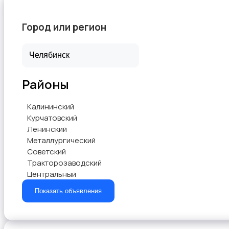
Город или регион
Районы
Калининский
Курчатовский
Ленинский
Металлургический
Советский
Тракторозаводский
Центральный
Показать объявления