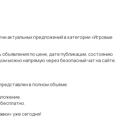
тни актуальных предложений в категории «Игровые
ь объявления по цене, дате публикации, состоянию
цом можно напрямую через безопасный чат на сайте.
представлен в полном объёме.
дложение.
 бесплатно.
авки» уже сегодня!