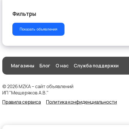
Фильтры
Другое
Показать объявления
Магазины
Блог
О нас
Служба поддержки
© 2026 MZKA – сайт объявлений
ИП "Мещеряков А.В."
Правила сервиса
Политика конфиденциальности