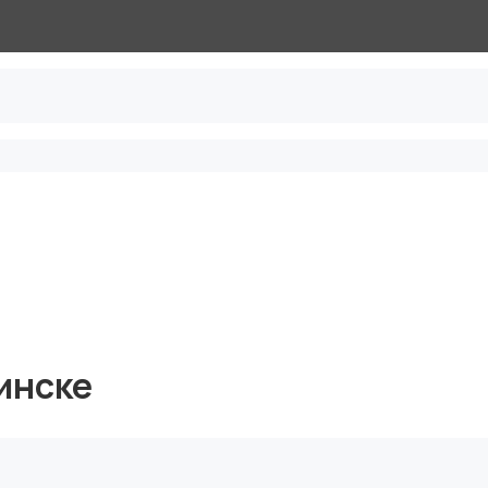
инске