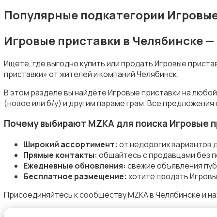
Популярные подкатегории Игровые
Игровые приставки в Челябинске —
Музыка
Ищете, где выгодно купить или продать Игровые приста
приставки» от жителей и компаний Челябинск.
В этом разделе вы найдёте Игровые приставки на любой
(новое или б/у) и другим параметрам. Все предложения
Музыкальные инструменты
Почему выбирают MZKA для поиска Игровые п
Широкий ассортимент:
от недорогих вариантов 
Прямые контакты:
общайтесь с продавцами без п
Ежедневные обновления:
свежие объявления пуб
Бесплатное размещение:
хотите продать Игровы
Настольные игры
Присоединяйтесь к сообществу MZKA в Челябинске и на