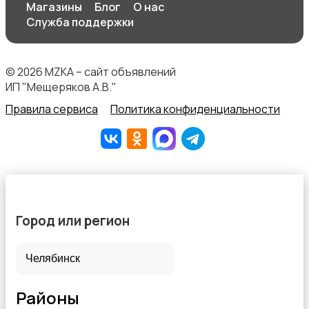
Магазины
Блог
О нас
Служба поддержки
Продукты питания
© 2026 MZKA – сайт объявлений
ИП "Мещеряков А.В."
Правила сервиса
Политика конфиденциальности
Уход за животными
Город или регион
Другое
Районы