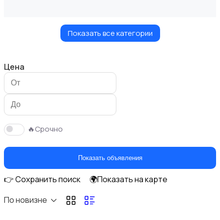
Показать все категории
Мастер на час
Цена
Красота и здоровье
🔥Срочно
Показать объявления
👉 Сохранить поиск
🌍Показать на карте
Перевозки
По новизне