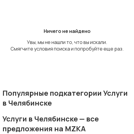
Ремонт и строительство
Ничего не найдено
Увы, мы не нашли то, что вы искали.
Смягчите условия поиска и попробуйте еще раз.
Компьютерные услуги
Популярные подкатегории Услуги
в Челябинске
Деловые услуги
Услуги в Челябинске — все
предложения на MZKA