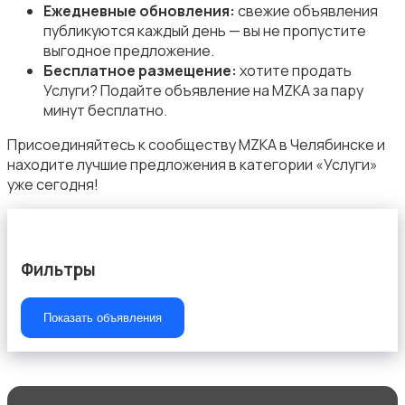
Ежедневные обновления:
свежие объявления
публикуются каждый день — вы не пропустите
выгодное предложение.
Организация праздников
Бесплатное размещение:
хотите продать
Услуги? Подайте объявление на MZKA за пару
минут бесплатно.
Присоединяйтесь к сообществу MZKA в Челябинске и
находите лучшие предложения в категории «Услуги»
уже сегодня!
Фото- и видеосъемка
Фильтры
Показать объявления
Изготовление на заказ