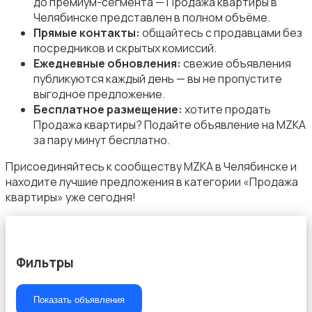
до премиум-сегмента — Продажа квартиры в
Челябинске представлен в полном объёме.
Прямые контакты:
общайтесь с продавцами без
посредников и скрытых комиссий.
Ежедневные обновления:
свежие объявления
публикуются каждый день — вы не пропустите
выгодное предложение.
Бесплатное размещение:
хотите продать
Продажа квартиры? Подайте объявление на MZKA
за пару минут бесплатно.
Присоединяйтесь к сообществу MZKA в Челябинске и
находите лучшие предложения в категории «Продажа
квартиры» уже сегодня!
Фильтры
Показать объявления