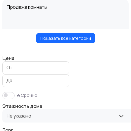
Продажа комнаты
Показать все категории
Продажа дома
Цена
Продажа участка
🔥Срочно
Этажность дома
Не указано
Торг