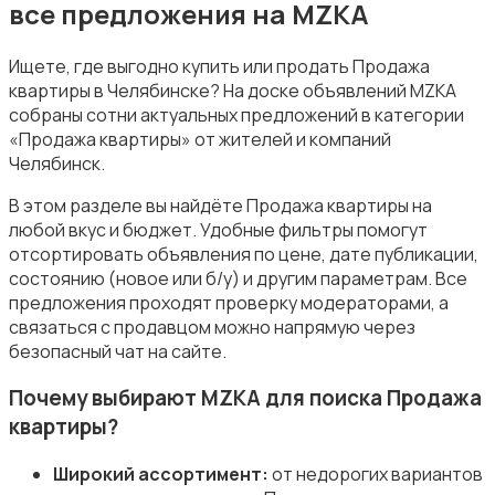
все предложения на MZKA
Ищете, где выгодно купить или продать Продажа
квартиры в Челябинске? На доске объявлений MZKA
собраны сотни актуальных предложений в категории
«Продажа квартиры» от жителей и компаний
Челябинск.
В этом разделе вы найдёте Продажа квартиры на
любой вкус и бюджет. Удобные фильтры помогут
отсортировать объявления по цене, дате публикации,
состоянию (новое или б/у) и другим параметрам. Все
предложения проходят проверку модераторами, а
связаться с продавцом можно напрямую через
безопасный чат на сайте.
Почему выбирают MZKA для поиска Продажа
квартиры?
Широкий ассортимент:
от недорогих вариантов