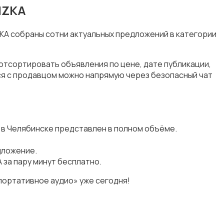
MZKA
ZKA собраны сотни актуальных предложений в категории
отсортировать объявления по цене, дате публикации,
ся с продавцом можно напрямую через безопасный чат
 в Челябинске представлен в полном объёме.
дложение.
за пару минут бесплатно.
портативное аудио» уже сегодня!