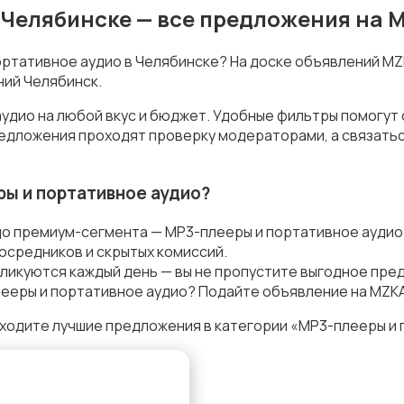
 Челябинске — все предложения на 
портативное аудио в Челябинске? На доске объявлений M
ний Челябинск.
удио на любой вкус и бюджет. Удобные фильтры помогут 
предложения проходят проверку модераторами, а связать
ы и портативное аудио?
до премиум-сегмента — MP3-плееры и портативное аудио
осредников и скрытых комиссий.
ликуются каждый день — вы не пропустите выгодное пре
ееры и портативное аудио? Подайте объявление на MZKA 
ходите лучшие предложения в категории «MP3-плееры и 