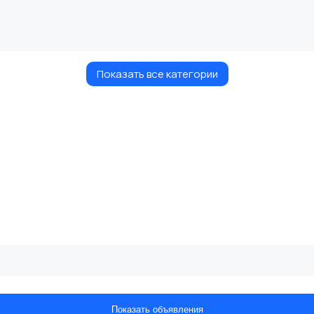
Показать все категории
Показать объявления