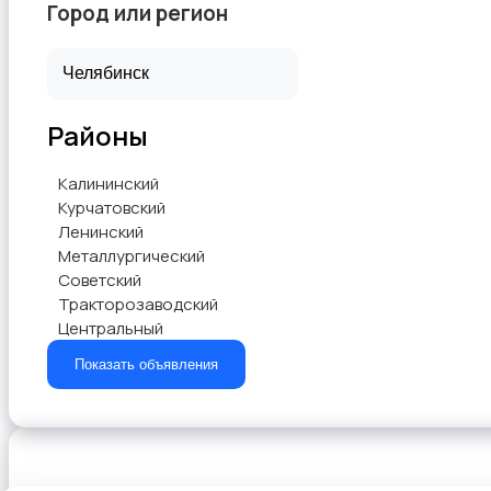
Город или регион
ТВ-приставки
Районы
Калининский
Курчатовский
Ленинский
Металлургический
Советский
Тракторозаводский
Центральный
Показать объявления