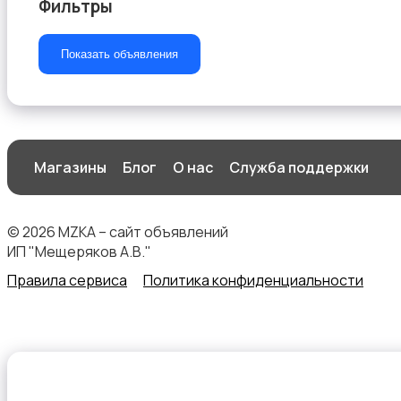
Фильтры
Показать объявления
Наушники
Магазины
Блог
О нас
Служба поддержки
Микрофоны
© 2026 MZKA – сайт объявлений
ИП "Мещеряков А.В."
Правила сервиса
Политика конфиденциальности
Аксессуары