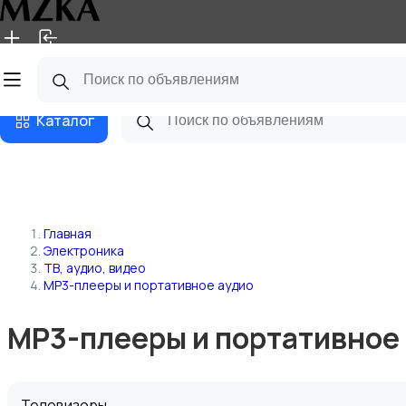
Главная
Магазины
Блог
Каталог
Главная
Электроника
ТВ, аудио, видео
MP3-плееры и портативное аудио
MP3-плееры и портативное 
Телевизоры