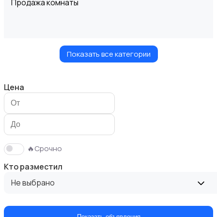
Продажа комнаты
Показать все категории
Продажа дома
Цена
Продажа участка
🔥Срочно
Кто разместил
Не выбрано
Аренда квартиры длительно
Показать объявления