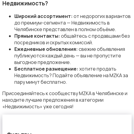
Недвижимость?
Широкий ассортимент:
от недорогих вариантов
до премиум-сегмента — Недвижимость в
Челябинске представлен в полном объёме.
Прочие строения
Прямые контакты:
общайтесь с продавцами без
посредников и скрытых комиссий.
Ежедневные обновления:
свежие объявления
публикуются каждый день — вы не пропустите
выгодное предложение.
Бесплатное размещение:
хотите продать
Недвижимость? Подайте объявление на MZKA за
Продажа квартиры
пару минут бесплатно.
Присоединяйтесь к сообществу MZKA в Челябинске и
находите лучшие предложения в категории
«Недвижимость» уже сегодня!
Продажа гаражей и стоянок