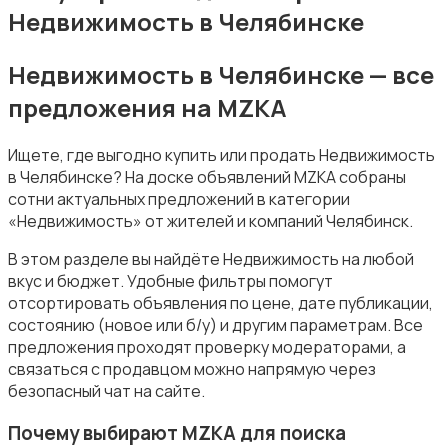
Недвижимость в Челябинске
Недвижимость в Челябинске — все
предложения на MZKA
Аренда комнаты посуточно
Ищете, где выгодно купить или продать Недвижимость
в Челябинске? На доске объявлений MZKA собраны
сотни актуальных предложений в категории
«Недвижимость» от жителей и компаний Челябинск.
В этом разделе вы найдёте Недвижимость на любой
Аренда дома посуточно
вкус и бюджет. Удобные фильтры помогут
отсортировать объявления по цене, дате публикации,
состоянию (новое или б/у) и другим параметрам. Все
предложения проходят проверку модераторами, а
связаться с продавцом можно напрямую через
безопасный чат на сайте.
Коммерческая недвижимость
Почему выбирают MZKA для поиска