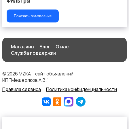
Фильтры
Показать объявления
Аренда гаражей и стоянок
Магазины
Блог
О нас
Служба поддержки
© 2026 MZKA – сайт объявлений
ИП "Мещеряков А.В."
Правила сервиса
Политика конфиденциальности