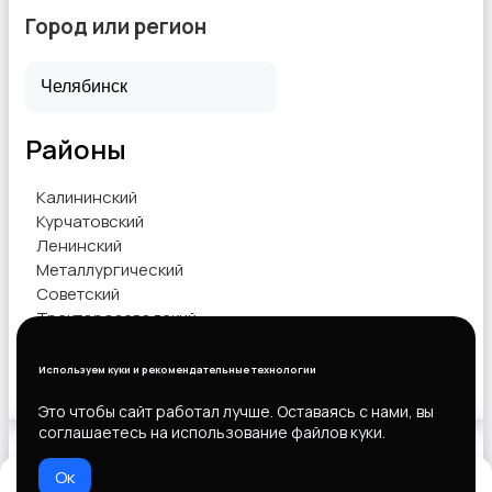
Город или регион
Районы
Калининский
Курчатовский
Ленинский
Металлургический
Советский
Тракторозаводский
Центральный
Используем куки и рекомендательные технологии
Показать объявления
Это чтобы сайт работал лучше. Оставаясь с нами, вы
соглашаетесь на использование файлов куки.
Ок