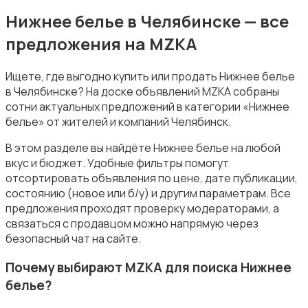
Комбинезоны
Нижнее белье в Челябинске — все
предложения на MZKA
Ищете, где выгодно купить или продать Нижнее белье
в Челябинске? На доске объявлений MZKA собраны
сотни актуальных предложений в категории «Нижнее
Купальники
белье» от жителей и компаний Челябинск.
В этом разделе вы найдёте Нижнее белье на любой
вкус и бюджет. Удобные фильтры помогут
отсортировать объявления по цене, дате публикации,
состоянию (новое или б/у) и другим параметрам. Все
предложения проходят проверку модераторами, а
Нижнее белье
связаться с продавцом можно напрямую через
безопасный чат на сайте.
Почему выбирают MZKA для поиска Нижнее
белье?