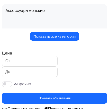
Аксессуары женские
Показать все категории
Блузы и рубашки
Цена
Будущим мамам
🔥Срочно
Показать объявления
👉 Сохранить поиск
🌍Показать на карте