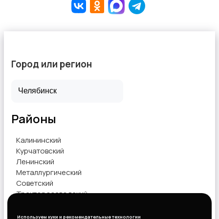
Город или регион
Районы
Калининский
Курчатовский
Ленинский
Металлургический
Советский
Тракторозаводский
Центральный
Используем куки и рекомендательные технологии