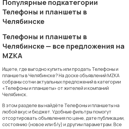
Популярные подкатегории
Телефоны и планшеты в
Челябинске
Телефоны и планшеты в
Зарядные устройства
Челябинске — все предложения на
MZKA
Ищете, где выгодно купить или продать Телефоны и
планшеты в Челябинске? На доске объявлений MZKA
собраны сотни актуальных предложений в категории
Чехлы
«Телефоны и планшеты» от жителей и компаний
Челябинск.
В этом разделе вы найдёте Телефоны и планшеты на
любой вкус и бюджет. Удобные фильтры помогут
отсортировать объявления по цене, дате публикации,
состоянию (новое или б/у) и другим параметрам. Все
Аксессуары