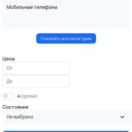
Мобильные телефоны
Показать все категории
Планшеты
Цена
Умные часы и браслеты
🔥Срочно
Состояние
Не выбрано