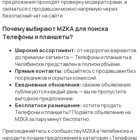
предложения проходят проверку модераторами, а
связаться с продавцом можно напрямую через
безопасный чат на сайте.
Почему выбирают MZKA для поиска
Телефоны и планшеты?
Широкий ассортимент:
от недорогих вариантов
до премиум-сегмента — Телефоны и планшеты в
Челябинске представлен в полном объёме.
Прямые контакты:
общайтесь с продавцами без
посредников и скрытых комиссий.
Ежедневные обновления:
свежие объявления
публикуются каждый день — вы не пропустите
выгодное предложение.
Бесплатное размещение:
хотите продать
Телефоны и планшеты? Подайте объявление на
MZKA за пару минут бесплатно.
Присоединяйтесь к сообществу MZKA в Челябинске и
находите лучшие предложения в категории «Телефоны