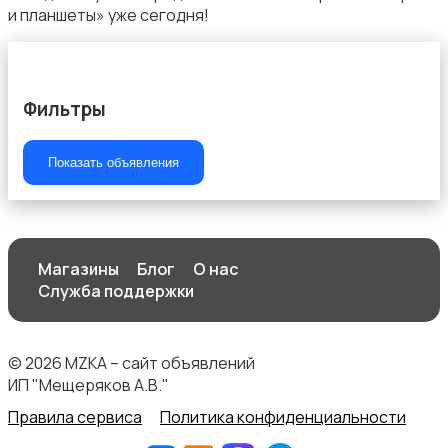
и планшеты» уже сегодня!
Фильтры
Показать объявления
Магазины
Блог
О нас
Служба поддержки
© 2026 MZKA – сайт объявлений
ИП "Мещеряков А.В."
Правила сервиса
Политика конфиденциальности