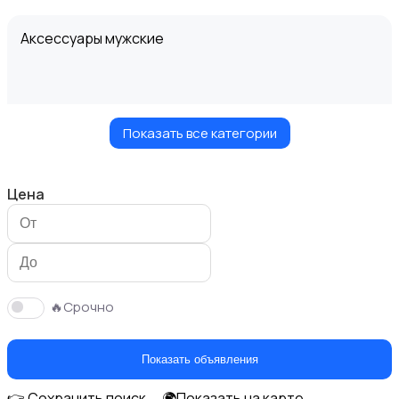
Аксессуары мужские
Показать все категории
Верхняя одежда
Цена
Головные уборы
🔥Срочно
Показать объявления
👉 Сохранить поиск
🌍Показать на карте