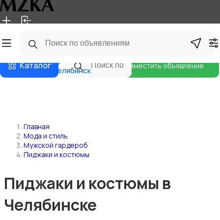
Главная
Магазины
Блог
Каталог
Разместить объявление
Челябинск
Главная
Мода и стиль
Мужской гардероб
Пиджаки и костюмы
Пиджаки и костюмы в
Челябинске