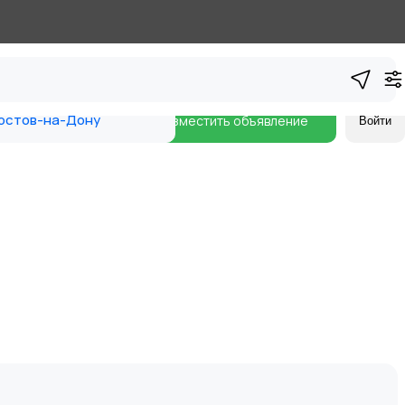
остов-на-Дону
Разместить объявление
Войти