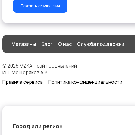
Показать объявления
Магазины
Блог
О нас
Служба поддержки
© 2026 MZKA – сайт объявлений
ИП "Мещеряков А.В."
Правила сервиса
Политика конфиденциальности
Город или регион