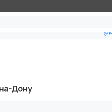
Р
-на-Дону