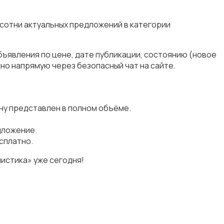
 сотни актуальных предложений в категории
бъявления по цене, дате публикации, состоянию (новое
но напрямую через безопасный чат на сайте.
ну представлен в полном объёме.
дложение.
сплатно.
истика» уже сегодня!