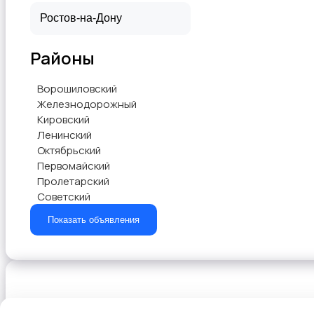
Районы
Ворошиловский
Железнодорожный
Кировский
Ленинский
Октябрьский
Первомайский
Пролетарский
Советский
Показать объявления
Выберите способ оплаты