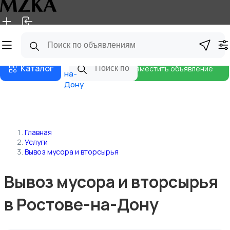
Главная
Магазины
Блог
Ростов-
Каталог
Разместить объявление
на-
Дону
Главная
Услуги
Вывоз мусора и вторсырья
Вывоз мусора и вторсырья
в Ростове-на-Дону