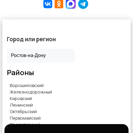
Город или регион
Районы
Ворошиловский
Железнодорожный
Кировский
Ленинский
Октябрьский
Первомайский
Пролетарский
Советский