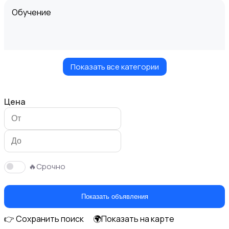
Обучение
Показать все категории
Мастер на час
Цена
Красота и здоровье
🔥Срочно
Показать объявления
👉 Сохранить поиск
🌍Показать на карте