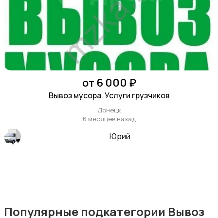
Уборка
от 6 000 ₽
Вывоз мусора. Услуги грузчиков
Донецк
6 месяцев назад
Юрий
Автоуслуги
Популярные подкатегории Вывоз
Ремонт техники