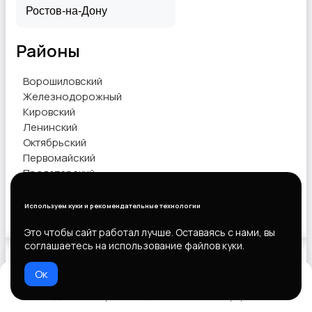
Районы
Ворошиловский
Железнодорожный
Кировский
Ленинский
Октябрьский
Первомайский
Пролетарский
Советский
Используем куки и рекомендательные технологии
Показать объявления
Это чтобы сайт работал лучше. Оставаясь с нами, вы
соглашаетесь на использование файлов куки.
Ок
Выберите способ оплаты
Домой
Избранное
Добавить
Чат
Профиль