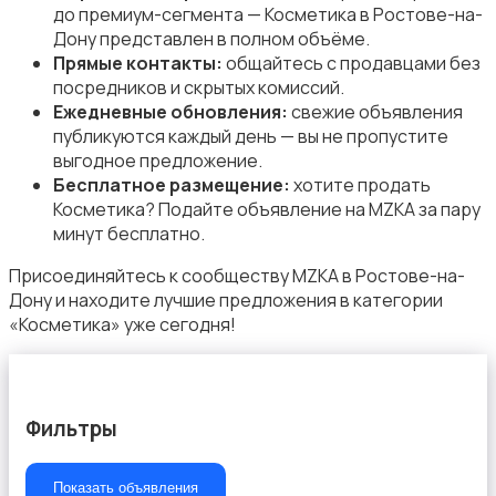
до премиум-сегмента — Косметика в Ростове-на-
Дону представлен в полном объёме.
Прямые контакты:
общайтесь с продавцами без
посредников и скрытых комиссий.
Ежедневные обновления:
свежие объявления
публикуются каждый день — вы не пропустите
выгодное предложение.
Бесплатное размещение:
хотите продать
Косметика? Подайте объявление на MZKA за пару
минут бесплатно.
Присоединяйтесь к сообществу MZKA в Ростове-на-
Дону и находите лучшие предложения в категории
«Косметика» уже сегодня!
Фильтры
Показать объявления