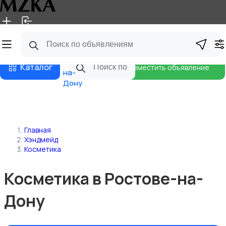
Главная
Магазины
Блог
Ростов-
Каталог
Разместить объявление
на-
Дону
Главная
Хэндмейд
Косметика
Косметика в Ростове-на-
Дону