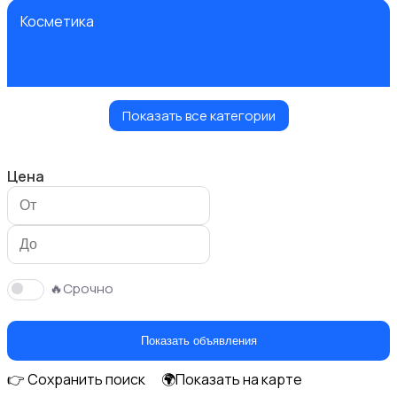
Косметика
Показать все категории
Украшения
Цена
Куклы и игрушки
🔥Срочно
Показать объявления
👉 Сохранить поиск
🌍Показать на карте