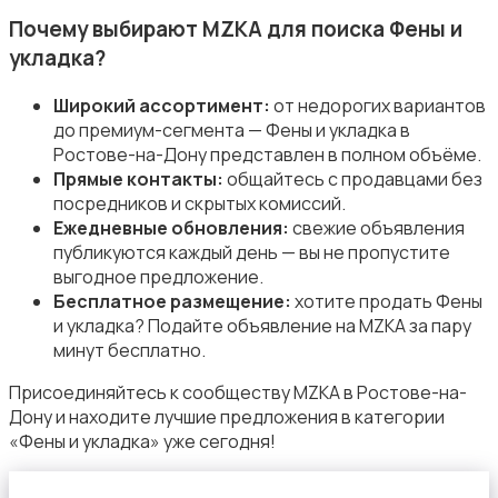
Почему выбирают MZKA для поиска Фены и
укладка?
Широкий ассортимент:
от недорогих вариантов
до премиум-сегмента — Фены и укладка в
Средства для гигиены
Ростове-на-Дону представлен в полном объёме.
Прямые контакты:
общайтесь с продавцами без
посредников и скрытых комиссий.
Ежедневные обновления:
свежие объявления
публикуются каждый день — вы не пропустите
выгодное предложение.
Бесплатное размещение:
хотите продать Фены
Другое
и укладка? Подайте объявление на MZKA за пару
минут бесплатно.
Присоединяйтесь к сообществу MZKA в Ростове-на-
Дону и находите лучшие предложения в категории
«Фены и укладка» уже сегодня!