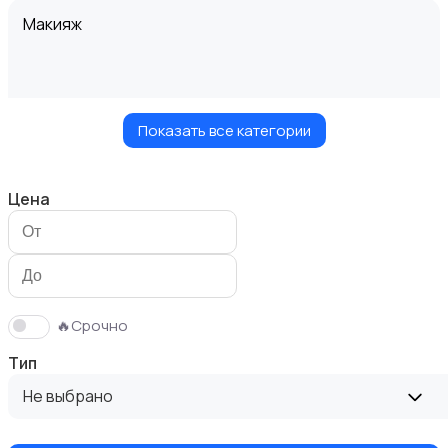
Макияж
Показать все категории
Маникюр и педикюр
Цена
Товары для здоровья
🔥Срочно
Тип
Не выбрано