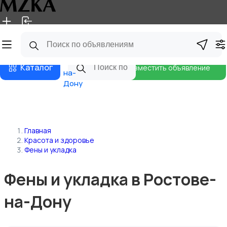
Главная
Магазины
Блог
Ростов-
Каталог
Разместить объявление
на-
Дону
Главная
Красота и здоровье
Фены и укладка
Фены и укладка в Ростове-
на-Дону