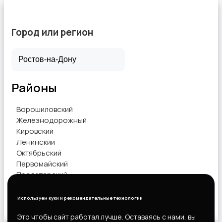
Город или регион
Районы
Ворошиловский
Железнодорожный
Кировский
Ленинский
Октябрьский
Первомайский
Пролетарский
Советский
Используем куки и рекомендательные технологии
Показать объявления
Это чтобы сайт работал лучше. Оставаясь с нами, вы