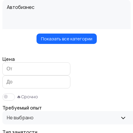
Автобизнес
Показать все категории
Безопасность
Цена
Бытовые услуги и клининг
🔥Срочно
Требуемый опыт
Не выбрано
Тип занятости