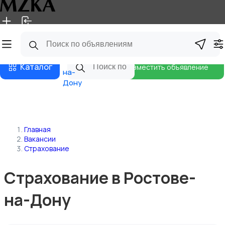
Главная
Магазины
Блог
Ростов-
Каталог
Разместить объявление
на-
Дону
Главная
Вакансии
Страхование
Страхование в Ростове-
на-Дону