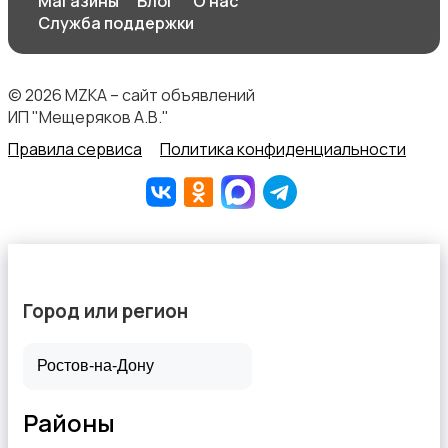
Магазины
Блог
О нас
Служба поддержки
© 2026 MZKA – сайт объявлений
Перевозки, склад, закупки
ИП "Мещеряков А.В."
Правила сервиса
Политика конфиденциальности
Продажи
Город или регион
Производство
Районы