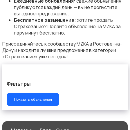
Ежедневные обновления:
свежие объявления
публикуются каждый день — вы не пропустите
выгодное предложение.
Бесплатное размещение:
хотите продать
Страхование? Подайте объявление на MZKA за
пару минут бесплатно.
Начало карьеры
Присоединяйтесь к сообществу MZKA в Ростове-на-
Дону и находите лучшие предложения в категории
«Страхование» уже сегодня!
Образование и наука
Фильтры
Показать объявления
Офисный персонал