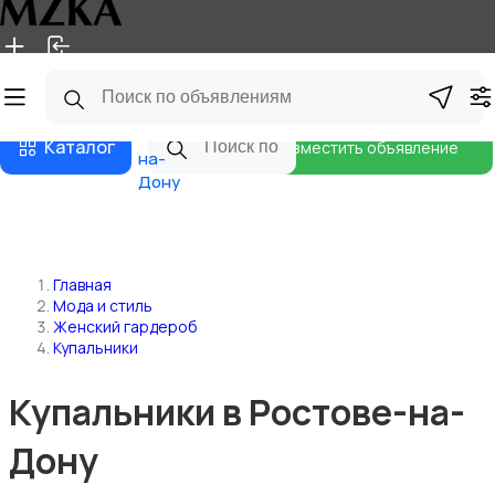
Главная
Магазины
Блог
Ростов-
Каталог
Разместить объявление
на-
Дону
Главная
Мода и стиль
Женский гардероб
Купальники
Купальники в Ростове-на-
Дону