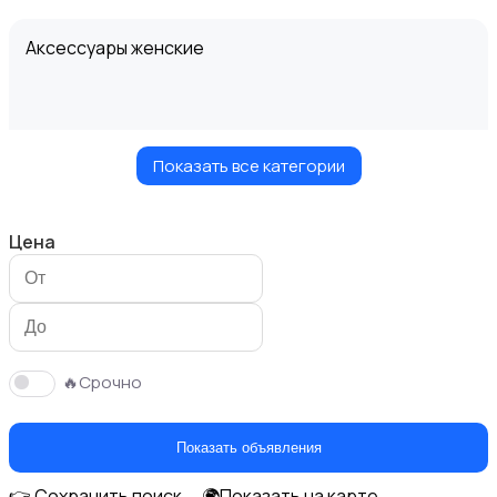
Аксессуары женские
Показать все категории
Блузы и рубашки
Цена
Будущим мамам
🔥Срочно
Показать объявления
👉 Сохранить поиск
🌍Показать на карте