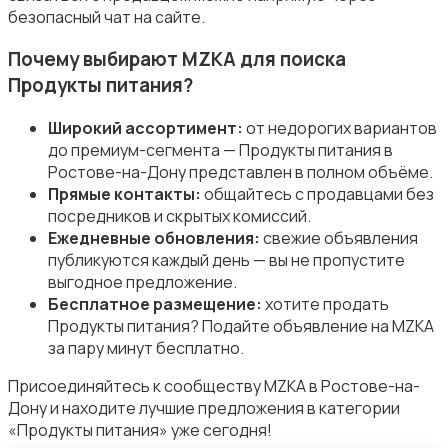
безопасный чат на сайте.
Почему выбирают MZKA для поиска
Продукты питания?
Широкий ассортимент:
от недорогих вариантов
Организация праздников
до премиум-сегмента — Продукты питания в
Ростове-на-Дону представлен в полном объёме.
Прямые контакты:
общайтесь с продавцами без
посредников и скрытых комиссий.
Ежедневные обновления:
свежие объявления
публикуются каждый день — вы не пропустите
Фото- и видеосъемка
выгодное предложение.
Бесплатное размещение:
хотите продать
Продукты питания? Подайте объявление на MZKA
за пару минут бесплатно.
Присоединяйтесь к сообществу MZKA в Ростове-на-
Дону и находите лучшие предложения в категории
Изготовление на заказ
«Продукты питания» уже сегодня!