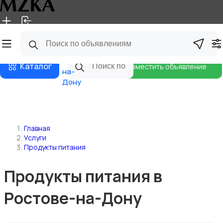
Главная
Магазины
Блог
Ростов-
Каталог
Разместить объявление
на-
Дону
Главная
Услуги
Продукты питания
Продукты питания в
Ростове-на-Дону