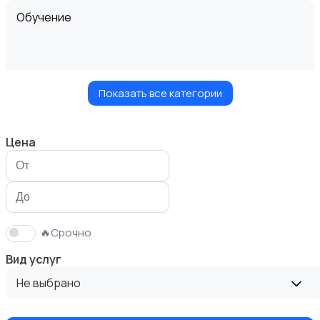
Обучение
Показать все категории
Мастер на час
Цена
Красота и здоровье
🔥Срочно
Вид услуг
Не выбрано