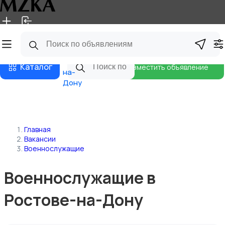
Главная
Магазины
Блог
Ростов-
Каталог
Разместить объявление
на-
Дону
Главная
Вакансии
Военнослужащие
Военнослужащие в
Ростове-на-Дону