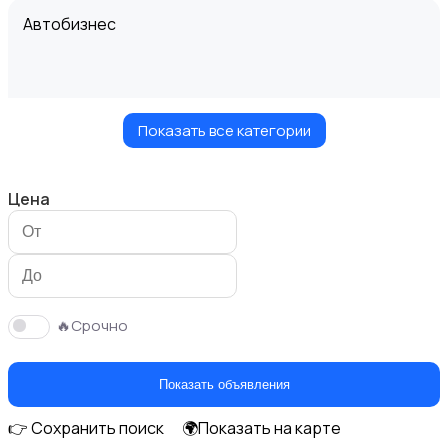
Автобизнес
Показать все категории
Безопасность
Цена
Бытовые услуги и клининг
🔥Срочно
Показать объявления
👉 Сохранить поиск
🌍Показать на карте