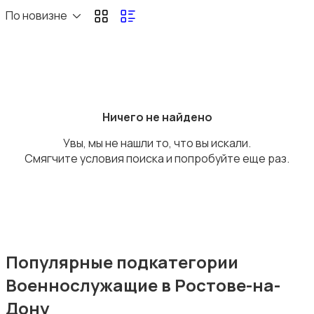
Высший менеджмент
По новизне
Госслужба
Ничего не найдено
Увы, мы не нашли то, что вы искали.
Смягчите условия поиска и попробуйте еще раз.
Добыча сырья, энергетика
Популярные подкатегории
Военнослужащие в Ростове-на-
Дону
Домашний персонал