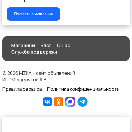
Показать объявления
Начало карьеры
Магазины
Блог
О нас
Служба поддержки
© 2026 MZKA – сайт объявлений
Образование и наука
ИП "Мещеряков А.В."
Правила сервиса
Политика конфиденциальности
Офисный персонал