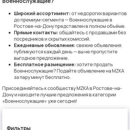
Военнослужащие?
Широкий ассортимент:
от недорогих вариантов
до премиум-сегмента — Военнослужащие в
Ростове-на-Дону представлен в полном объёме.
Прямые контакты:
общайтесь с продавцами без
Магазины
посредников и скрытых комиссий.
Ежедневные обновления:
свежие объявления
публикуются каждый день — вы не пропустите
выгодное предложение.
Бесплатное размещение:
хотите продать
Военнослужащие? Подайте объявление на MZKA
за пару минут бесплатно.
Маркетинг и реклама
Присоединяйтесь к сообществу MZKA в Ростове-на-
Дону и находите лучшие предложения в категории
«Военнослужащие» уже сегодня!
Медицина
Фильтры