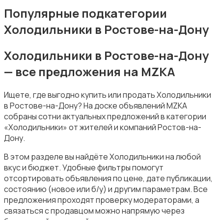
Посудомоечные машины
Популярные подкатегории
Холодильники в Ростове-на-Дону
Холодильники в Ростове-на-Дону
— все предложения на MZKA
Приготовление еды
Ищете, где выгодно купить или продать Холодильники
в Ростове-на-Дону? На доске объявлений MZKA
собраны сотни актуальных предложений в категории
«Холодильники» от жителей и компаний Ростов-на-
Дону.
Приготовление напитков
В этом разделе вы найдёте Холодильники на любой
вкус и бюджет. Удобные фильтры помогут
отсортировать объявления по цене, дате публикации,
состоянию (новое или б/у) и другим параметрам. Все
предложения проходят проверку модераторами, а
связаться с продавцом можно напрямую через