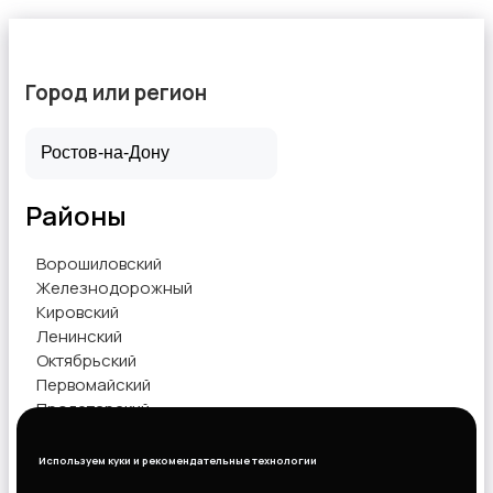
Город или регион
Районы
Ворошиловский
Железнодорожный
Кировский
Ленинский
Октябрьский
Первомайский
Пролетарский
Советский
Используем куки и рекомендательные технологии
Показать объявления