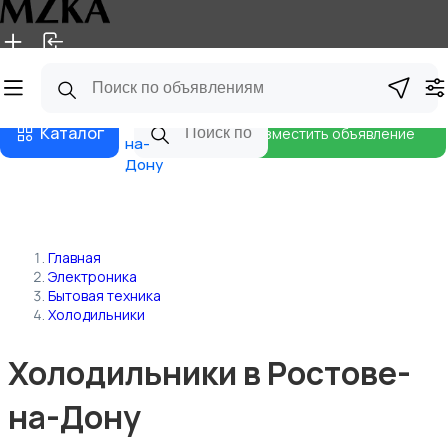
Главная
Магазины
Блог
Ростов-
Каталог
Разместить объявление
на-
Дону
Главная
Электроника
Бытовая техника
Холодильники
Холодильники в Ростове-
на-Дону