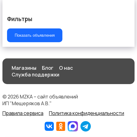
Фильтры
Показать объявления
Швейное оборудование
Магазины
Блог
О нас
Служба поддержки
© 2026 MZKA – сайт объявлений
ИП "Мещеряков А.В."
Правила сервиса
Политика конфиденциальности