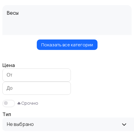
Весы
Показать все категории
Вытяжки
Цена
Измельчение и смешивание
🔥Срочно
Тип
Не выбрано