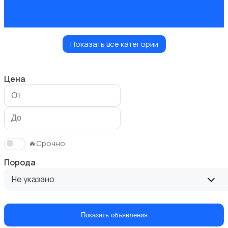
Показать все категории
Кошки
Цена
Птицы
🔥Срочно
Порода
Не указано
Грызуны
Показать объявления