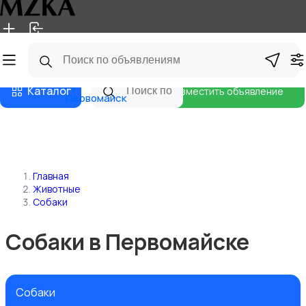
Главная
Магазины
Блог
Каталог
Разместить объявление
Первомайск
Главная
Животные
Собаки
Собаки в Первомайске
Собаки