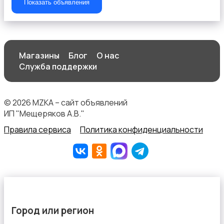
Показать объявления
Магазины
Блог
О нас
Служба поддержки
© 2026 MZKA – сайт объявлений
ИП "Мещеряков А.В."
Правила сервиса
Политика конфиденциальности
Город или регион