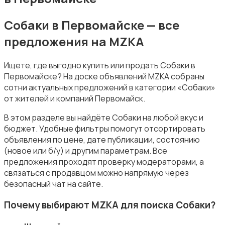
Собаки в Первомайске — все
предложения на MZKA
Товары для животных
Ищете, где выгодно купить или продать Собаки в
Первомайске? На доске объявлений MZKA собраны
сотни актуальных предложений в категории «Собаки»
от жителей и компаний Первомайск.
В этом разделе вы найдёте Собаки на любой вкус и
Аквариумистика
бюджет. Удобные фильтры помогут отсортировать
объявления по цене, дате публикации, состоянию
(новое или б/у) и другим параметрам. Все
предложения проходят проверку модераторами, а
связаться с продавцом можно напрямую через
безопасный чат на сайте.
Корма и питание
Почему выбирают MZKA для поиска Собаки?