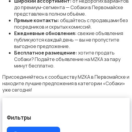
Широкий ассортимент:
от недорогих вариантов
до премиум-сегмента — Собаки в Первомайске
представлен в полном объёме.
Прямые контакты:
общайтесь с продавцами без
посредников и скрытых комиссий.
Ежедневные обновления:
свежие объявления
публикуются каждый день — вы не пропустите
выгодное предложение.
Бесплатное размещение:
хотите продать
Собаки? Подайте объявление на MZKA за пару
минут бесплатно.
Присоединяйтесь к сообществу MZKA в Первомайске и
находите лучшие предложения в категории «Собаки»
уже сегодня!
Фильтры