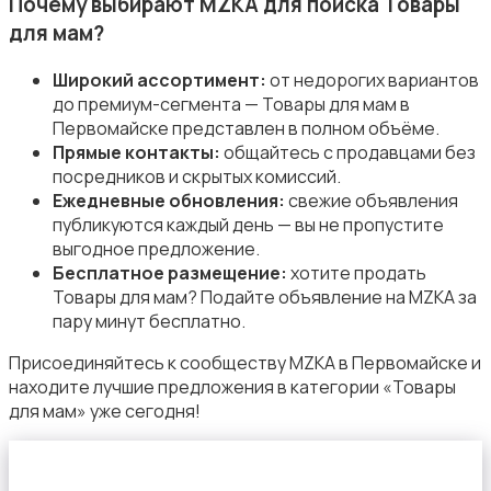
Почему выбирают MZKA для поиска Товары
для мам?
Широкий ассортимент:
от недорогих вариантов
до премиум-сегмента — Товары для мам в
Первомайске представлен в полном объёме.
Товары для учебы
Прямые контакты:
общайтесь с продавцами без
посредников и скрытых комиссий.
Ежедневные обновления:
свежие объявления
публикуются каждый день — вы не пропустите
выгодное предложение.
Бесплатное размещение:
хотите продать
Товары для мам? Подайте объявление на MZKA за
Другое
пару минут бесплатно.
Присоединяйтесь к сообществу MZKA в Первомайске и
находите лучшие предложения в категории «Товары
для мам» уже сегодня!
Детская одежда и обувь