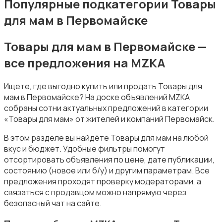
Популярные подкатегории Товары
для мам в Первомайске
Товары для мам в Первомайске —
все предложения на MZKA
Подгузники и горшки
Ищете, где выгодно купить или продать Товары для
мам в Первомайске? На доске объявлений MZKA
собраны сотни актуальных предложений в категории
«Товары для мам» от жителей и компаний Первомайск.
В этом разделе вы найдёте Товары для мам на любой
Радио- и видеоняни
вкус и бюджет. Удобные фильтры помогут
отсортировать объявления по цене, дате публикации,
состоянию (новое или б/у) и другим параметрам. Все
предложения проходят проверку модераторами, а
связаться с продавцом можно напрямую через
безопасный чат на сайте.
Товары для мам