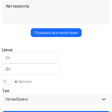
Автокресла
Показать все категории
Здоровье и уход
Цена
Игрушки и игры
🔥Срочно
Тип
Не выбрано