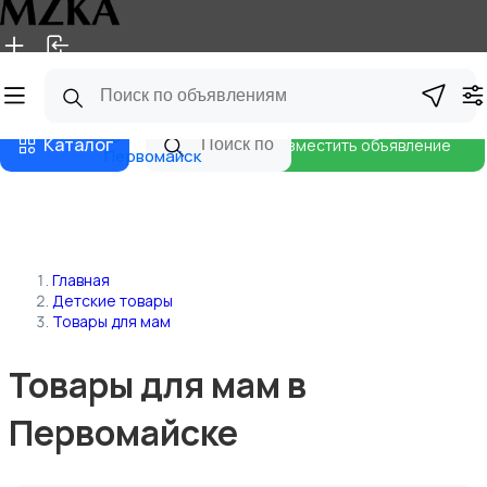
Главная
Магазины
Блог
Каталог
Разместить объявление
Первомайск
Главная
Детские товары
Товары для мам
Товары для мам в
Первомайске