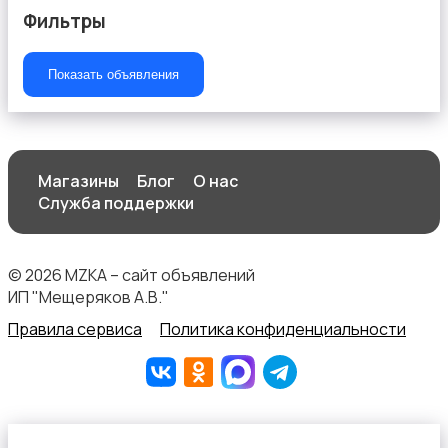
Фильтры
Показать объявления
Магазины
Блог
О нас
Служба поддержки
© 2026 MZKA – сайт объявлений
ИП "Мещеряков А.В."
Правила сервиса
Политика конфиденциальности