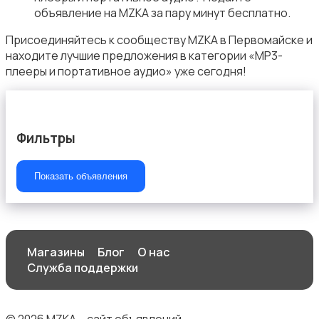
объявление на MZKA за пару минут бесплатно.
Аксессуары
Присоединяйтесь к сообществу MZKA в Первомайске и
находите лучшие предложения в категории «MP3-
плееры и портативное аудио» уже сегодня!
ТВ-приставки
Фильтры
Показать объявления
Магазины
Блог
О нас
Служба поддержки