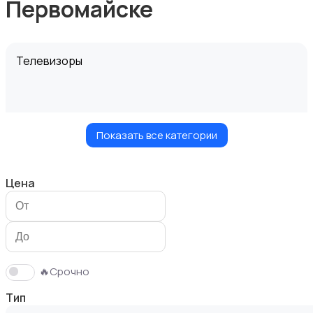
Первомайске
Телевизоры
Показать все категории
Проекторы
Цена
Акустика, колонки, сабвуферы
🔥Срочно
Тип