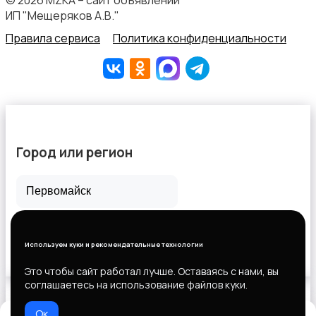
© 2026 MZKA – сайт объявлений
ИП "Мещеряков А.В."
Правила сервиса
Политика конфиденциальности
Город или регион
Все города
Горловка
Используем куки и рекомендательные технологии
Новороссийск
Это чтобы сайт работал лучше. Оставаясь с нами, вы
соглашаетесь на использование файлов куки.
Ок