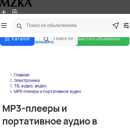
Главная
Магазины
Блог
Каталог
Разместить объявление
Первомайск
Главная
Электроника
ТВ, аудио, видео
MP3-плееры и портативное аудио
MP3-плееры и
портативное аудио в