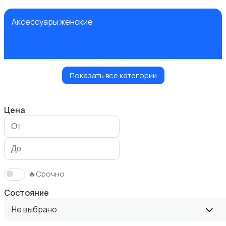
Аксессуары женские
Показать все категории
Блузы и рубашки
Цена
Будущим мамам
🔥Срочно
Состояние
Не выбрано