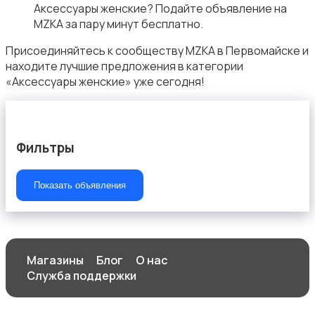
Аксессуары женские? Подайте объявление на
MZKA за пару минут бесплатно.
Присоединяйтесь к сообществу MZKA в Первомайске и
находите лучшие предложения в категории
«Аксессуары женские» уже сегодня!
Спортивная одежда
Фильтры
Показать объявления
Футболки и топы
Магазины
Блог
О нас
Служба поддержки
Штаны и шорты