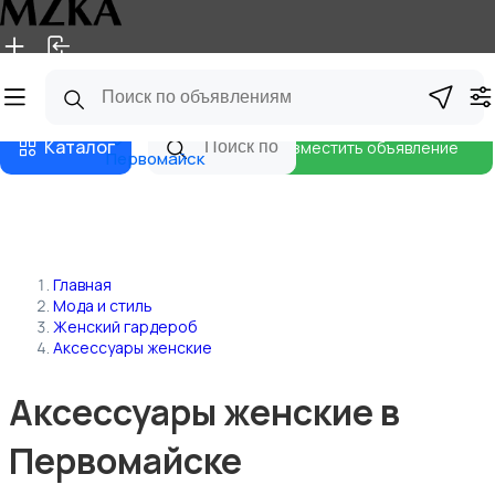
Главная
Магазины
Блог
Каталог
Разместить объявление
Первомайск
Главная
Мода и стиль
Женский гардероб
Аксессуары женские
Аксессуары женские в
Первомайске