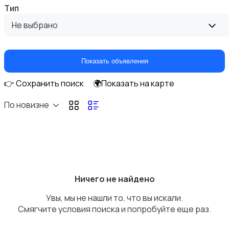
Тип
Верхняя одежда
Не выбрано
Показать объявления
👉 Сохранить поиск
🌍Показать на карте
Головные уборы
По новизне
Домашняя одежда
Ничего не найдено
Увы, мы не нашли то, что вы искали.
Смягчите условия поиска и попробуйте еще раз.