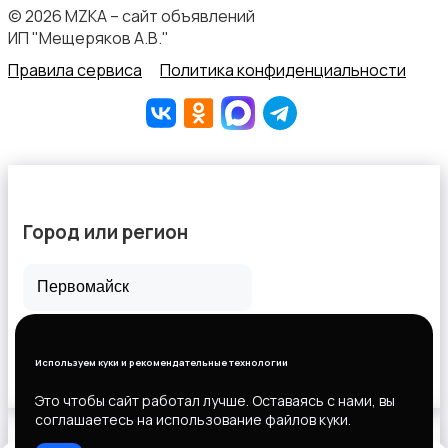
© 2026 MZKA – сайт объявлений
ИП "Мещеряков А.В."
Правила сервиса
Политика конфиденциальности
Другое
Город или регион
Все города
Горловка
Используем куки и рекомендательные технологии
Новороссийск
Это чтобы сайт работал лучше. Оставаясь с нами, вы
соглашаетесь на использование файлов куки.