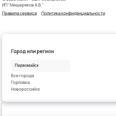
ИП "Мещеряков А.В."
Правила сервиса
Политика конфиденциальности
Город или регион
Все города
Горловка
Новороссийск