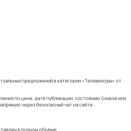
ктуальных предложений в категории «Телевизоры» от
ения по цене, дате публикации, состоянию (новое или
апрямую через безопасный чат на сайте.
тавлен в полном объёме.