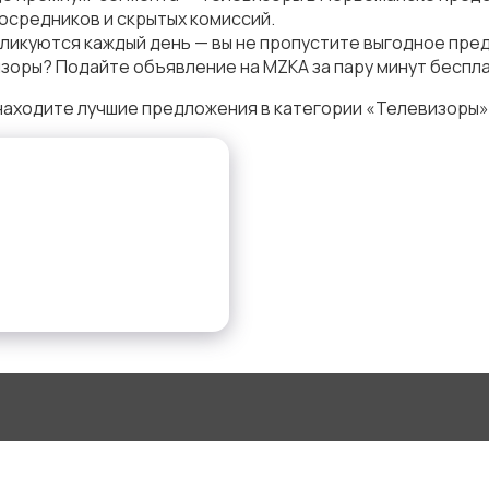
осредников и скрытых комиссий.
ликуются каждый день — вы не пропустите выгодное пре
зоры? Подайте объявление на MZKA за пару минут беспла
аходите лучшие предложения в категории «Телевизоры»