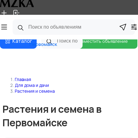
Главная
Магазины
Блог
Каталог
Разместить объявление
Первомайск
Главная
Для дома и дачи
Растения и семена
Растения и семена в
Первомайске