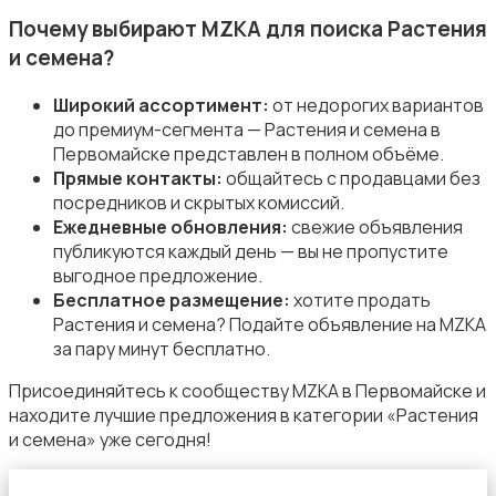
Почему выбирают MZKA для поиска Растения
и семена?
Широкий ассортимент:
от недорогих вариантов
до премиум-сегмента — Растения и семена в
Сад и огород
Первомайске представлен в полном объёме.
Прямые контакты:
общайтесь с продавцами без
посредников и скрытых комиссий.
Ежедневные обновления:
свежие объявления
публикуются каждый день — вы не пропустите
выгодное предложение.
Бесплатное размещение:
хотите продать
Садовая мебель
Растения и семена? Подайте объявление на MZKA
за пару минут бесплатно.
Присоединяйтесь к сообществу MZKA в Первомайске и
находите лучшие предложения в категории «Растения
и семена» уже сегодня!
Столы и стулья