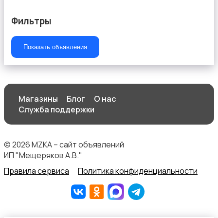
Фильтры
Показать объявления
Текстиль и ковры
Магазины
Блог
О нас
Служба поддержки
Шкафы и комоды
© 2026 MZKA – сайт объявлений
ИП "Мещеряков А.В."
Правила сервиса
Политика конфиденциальности
Другое