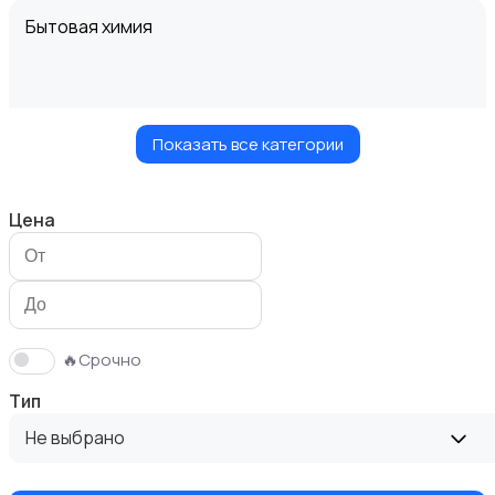
Бытовая химия
Показать все категории
Диваны и кресла
Цена
Кровати и матрасы
🔥Срочно
Тип
Не выбрано