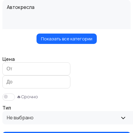
Автокресла
Показать все категории
Здоровье и уход
Цена
Игрушки и игры
🔥Срочно
Тип
Не выбрано