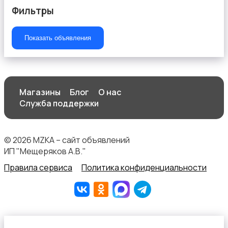
Фильтры
Показать объявления
Магазины
Блог
О нас
Служба поддержки
© 2026 MZKA – сайт объявлений
ИП "Мещеряков А.В."
Правила сервиса
Политика конфиденциальности