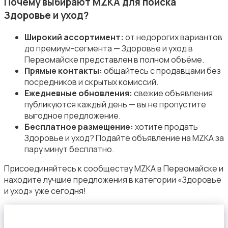
Почему выбирают MZKA для поиска
Здоровье и уход?
Широкий ассортимент:
от недорогих вариантов
до премиум-сегмента — Здоровье и уход в
Первомайске представлен в полном объёме.
Товары для учебы
Прямые контакты:
общайтесь с продавцами без
посредников и скрытых комиссий.
Ежедневные обновления:
свежие объявления
публикуются каждый день — вы не пропустите
выгодное предложение.
Бесплатное размещение:
хотите продать
Здоровье и уход? Подайте объявление на MZKA за
Другое
пару минут бесплатно.
Присоединяйтесь к сообществу MZKA в Первомайске и
находите лучшие предложения в категории «Здоровье
и уход» уже сегодня!
Детская одежда и обувь