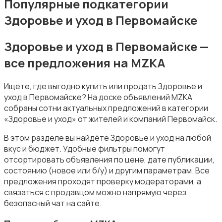
Популярные подкатегории
Здоровье и уход в Первомайске
Здоровье и уход в Первомайске —
все предложения на MZKA
Подгузники и горшки
Ищете, где выгодно купить или продать Здоровье и
уход в Первомайске? На доске объявлений MZKA
собраны сотни актуальных предложений в категории
«Здоровье и уход» от жителей и компаний Первомайск.
В этом разделе вы найдёте Здоровье и уход на любой
Радио- и видеоняни
вкус и бюджет. Удобные фильтры помогут
отсортировать объявления по цене, дате публикации,
состоянию (новое или б/у) и другим параметрам. Все
предложения проходят проверку модераторами, а
связаться с продавцом можно напрямую через
безопасный чат на сайте.
Товары для мам