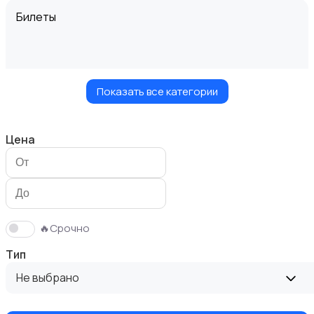
Билеты
Показать все категории
Видеофильмы
Цена
Игровые приставки
🔥Срочно
Тип
Не выбрано