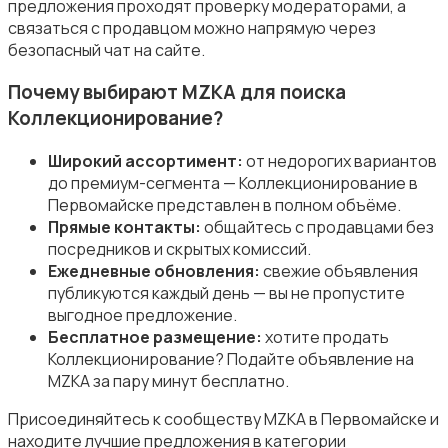
предложения проходят проверку модераторами, а
связаться с продавцом можно напрямую через
безопасный чат на сайте.
Почему выбирают MZKA для поиска
Коллекционирование?
Другое
Широкий ассортимент:
от недорогих вариантов
до премиум-сегмента — Коллекционирование в
Первомайске представлен в полном объёме.
Прямые контакты:
общайтесь с продавцами без
посредников и скрытых комиссий.
Ежедневные обновления:
свежие объявления
публикуются каждый день — вы не пропустите
выгодное предложение.
Бесплатное размещение:
хотите продать
Коллекционирование? Подайте объявление на
MZKA за пару минут бесплатно.
Присоединяйтесь к сообществу MZKA в Первомайске и
находите лучшие предложения в категории