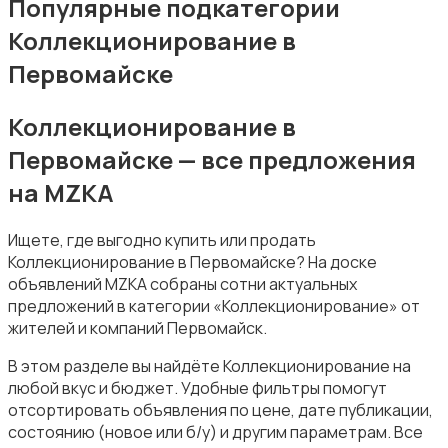
Популярные подкатегории
Коллекционирование в
Первомайске
Коллекционирование в
Музыка
Первомайске — все предложения
на MZKA
Ищете, где выгодно купить или продать
Коллекционирование в Первомайске? На доске
объявлений MZKA собраны сотни актуальных
Музыкальные инструменты
предложений в категории «Коллекционирование» от
жителей и компаний Первомайск.
В этом разделе вы найдёте Коллекционирование на
любой вкус и бюджет. Удобные фильтры помогут
отсортировать объявления по цене, дате публикации,
состоянию (новое или б/у) и другим параметрам. Все
Настольные игры