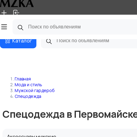
Главная
Магазины
Блог
Каталог
Главная
Мода и стиль
Мужской гардероб
Спецодежда
Спецодежда в Первомайск
Аксессуары мужские