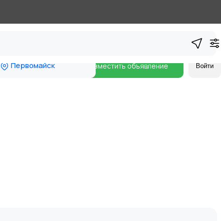
Первомайск
Разместить объявление
Войти