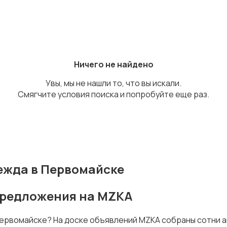
Ничего не найдено
Увы, мы не нашли то, что вы искали.
Смягчите условия поиска и попробуйте еще раз.
ежда в Первомайске
предложения на MZKA
Первомайске? На доске объявлений MZKA собраны сотни 