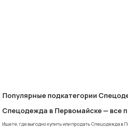
Комбинезоны
Нижнее белье
Популярные подкатегории Спецод
Спецодежда в Первомайске — все 
Обувь
Ищете, где выгодно купить или продать Спецодежда в 