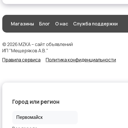
Магазины
Блог
О нас
Служба поддержки
Спецодежда
© 2026 MZKA – сайт объявлений
ИП "Мещеряков А.В."
Правила сервиса
Политика конфиденциальности
Спортивная одежда
Город или регион
Футболки и поло