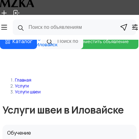
Главная
Магазины
Блог
Каталог
Разместить объявление
Иловайск
Главная
Услуги
Услуги швеи
Услуги швеи в Иловайске
Обучение