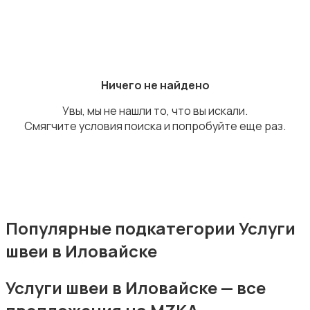
Ремонт и строительство
Ничего не найдено
Увы, мы не нашли то, что вы искали.
Смягчите условия поиска и попробуйте еще раз.
Компьютерные услуги
Популярные подкатегории Услуги
швеи в Иловайске
Деловые услуги
Услуги швеи в Иловайске — все