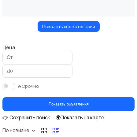
Показать все категории
Мастер на час
Цена
Красота и здоровье
🔥Срочно
Показать объявления
👉 Сохранить поиск
🌍Показать на карте
Перевозки
2
По новизне