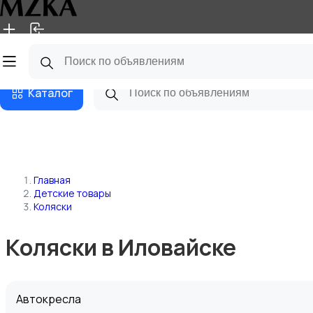
Главная
Магазины
Блог
Каталог
Главная
Детские товары
Коляски
Коляски в Иловайске
Автокресла