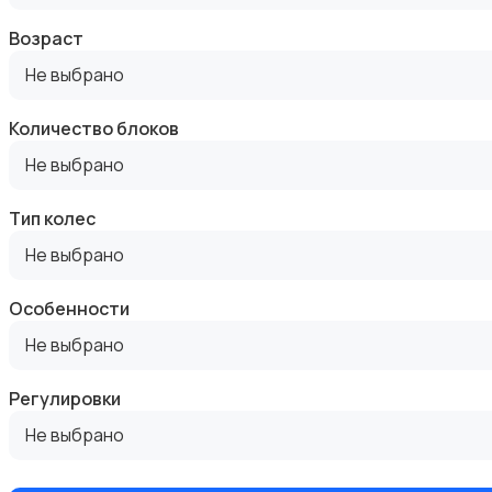
Возраст
Не выбрано
Кормление и питание
Количество блоков
Не выбрано
Тип колес
Не выбрано
Купание
Особенности
Не выбрано
Регулировки
Не выбрано
Обустройство детской