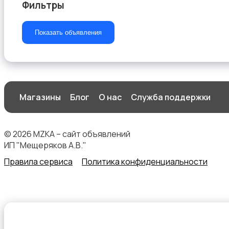
Фильтры
Показать объявления
Магазины
Блог
О нас
Служба поддержки
© 2026 MZKA – сайт объявлений
ИП "Мещеряков А.В."
Правила сервиса
Политика конфиденциальности