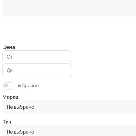
Здоровье и уход
Цена
Игрушки и игры
🔥Срочно
Марка
Не выбрано
Тип
Коляски
Не выбрано