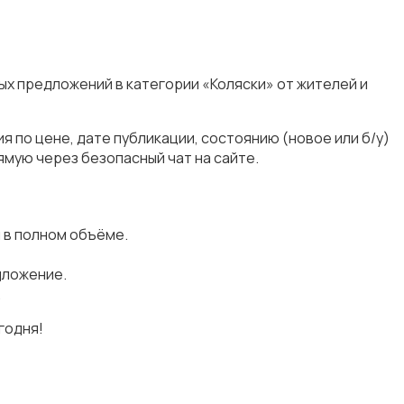
ых предложений в категории «Коляски» от жителей и
 по цене, дате публикации, состоянию (новое или б/у)
мую через безопасный чат на сайте.
 в полном объёме.
дложение.
.
годня!