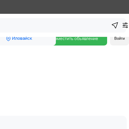
Иловайск
Разместить объявление
Войти