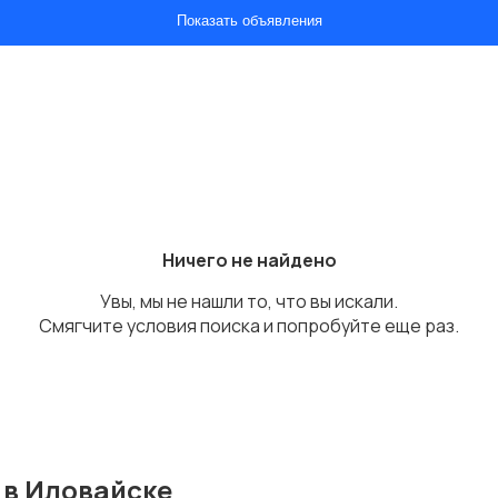
Показать объявления
Ничего не найдено
Увы, мы не нашли то, что вы искали.
Смягчите условия поиска и попробуйте еще раз.
 в Иловайске