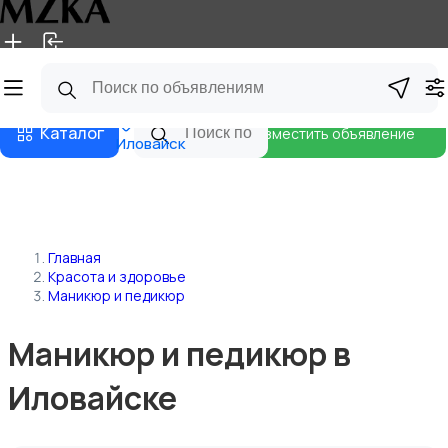
Главная
Магазины
Блог
Каталог
Разместить объявление
Иловайск
Главная
Красота и здоровье
Маникюр и педикюр
Маникюр и педикюр в
Иловайске