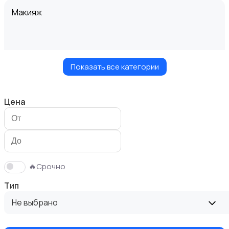
Макияж
Показать все категории
Маникюр и педикюр
Цена
Товары для здоровья
🔥Срочно
Тип
Не выбрано