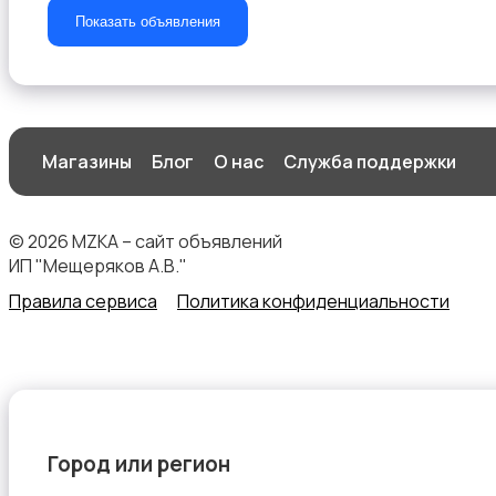
Показать объявления
Другое
Магазины
Блог
О нас
Служба поддержки
© 2026 MZKA – сайт объявлений
Сыпучие материалы
ИП "Мещеряков А.В."
Правила сервиса
Политика конфиденциальности
Город или регион