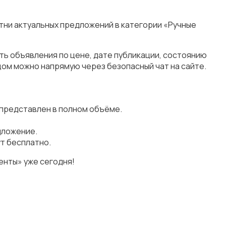
тни актуальных предложений в категории «Ручные
ть объявления по цене, дате публикации, состоянию
цом можно напрямую через безопасный чат на сайте.
 представлен в полном объёме.
дложение.
т бесплатно.
енты» уже сегодня!