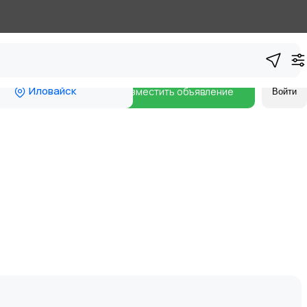
Иловайск
Разместить объявление
Войти