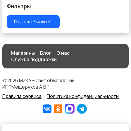
Фильтры
Показать объявления
Текстиль и ковры
Магазины
Блог
О нас
Служба поддержки
Шкафы и комоды
© 2026 MZKA – сайт объявлений
ИП "Мещеряков А.В."
Правила сервиса
Политика конфиденциальности
Другое