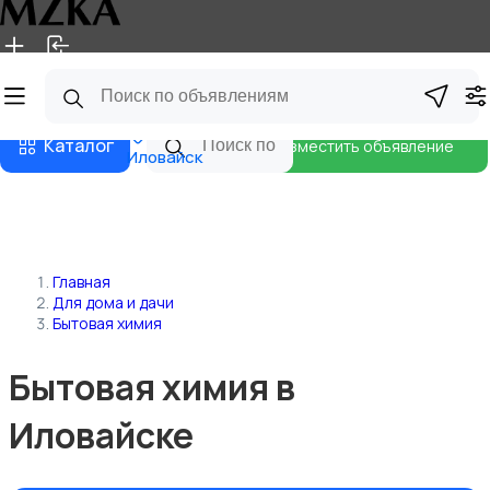
Главная
Магазины
Блог
Каталог
Разместить объявление
Иловайск
Главная
Для дома и дачи
Бытовая химия
Бытовая химия в
Иловайске