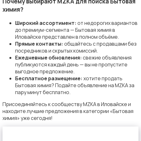
Почему выбирают MZKA для поиска Бытовая
химия?
Широкий ассортимент:
от недорогих вариантов
до премиум-сегмента — Бытовая химия в
Иловайске представлен в полном объёме.
Сад и огород
Прямые контакты:
общайтесь с продавцами без
посредников и скрытых комиссий.
Ежедневные обновления:
свежие объявления
публикуются каждый день — вы не пропустите
выгодное предложение.
Бесплатное размещение:
хотите продать
Бытовая химия? Подайте объявление на MZKA за
Садовая мебель
пару минут бесплатно.
Присоединяйтесь к сообществу MZKA в Иловайске и
находите лучшие предложения в категории «Бытовая
химия» уже сегодня!
Столы и стулья