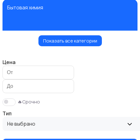
Бытовая химия
Показать все категории
Диваны и кресла
Цена
Кровати и матрасы
🔥Срочно
Тип
Не выбрано