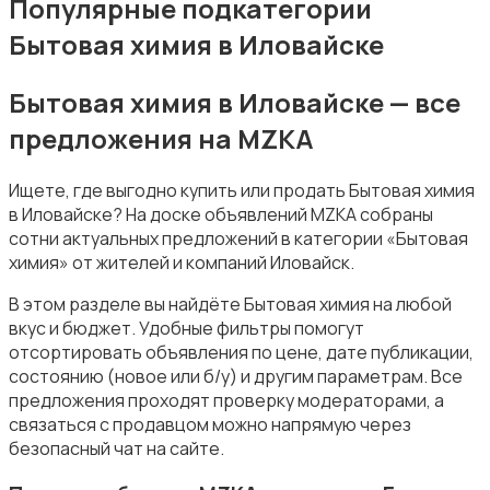
Популярные подкатегории
Бытовая химия в Иловайске
Бытовая химия в Иловайске — все
предложения на MZKA
Подставки и тумбы
Ищете, где выгодно купить или продать Бытовая химия
в Иловайске? На доске объявлений MZKA собраны
сотни актуальных предложений в категории «Бытовая
химия» от жителей и компаний Иловайск.
В этом разделе вы найдёте Бытовая химия на любой
Посуда
вкус и бюджет. Удобные фильтры помогут
отсортировать объявления по цене, дате публикации,
состоянию (новое или б/у) и другим параметрам. Все
предложения проходят проверку модераторами, а
связаться с продавцом можно напрямую через
безопасный чат на сайте.
Растения и семена