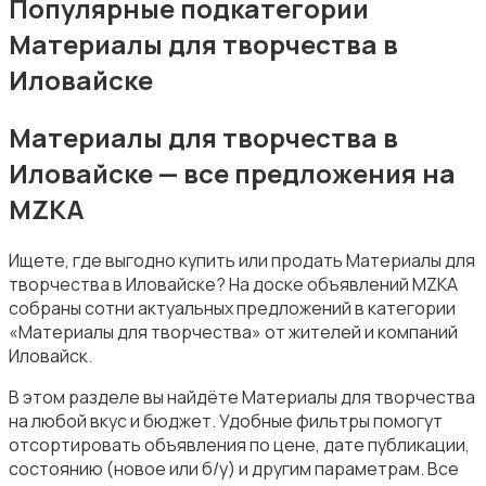
Популярные подкатегории
Материалы для творчества в
Иловайске
Материалы для творчества в
Музыка
Иловайске — все предложения на
MZKA
Ищете, где выгодно купить или продать Материалы для
творчества в Иловайске? На доске объявлений MZKA
собраны сотни актуальных предложений в категории
Музыкальные инструменты
«Материалы для творчества» от жителей и компаний
Иловайск.
В этом разделе вы найдёте Материалы для творчества
на любой вкус и бюджет. Удобные фильтры помогут
отсортировать объявления по цене, дате публикации,
состоянию (новое или б/у) и другим параметрам. Все
Настольные игры