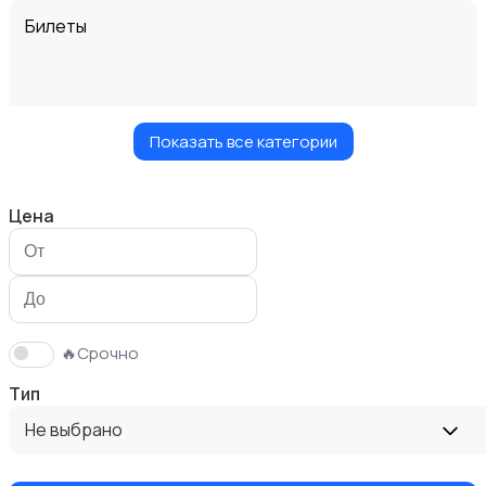
Билеты
Показать все категории
Видеофильмы
Цена
Игровые приставки
🔥Срочно
Тип
Не выбрано