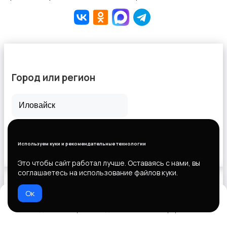
Город или регион
Все города
Горловка
Используем куки и рекомендательные технологии
Новороссийск
Это чтобы сайт работал лучше. Оставаясь с нами, вы
соглашаетесь на использование файлов куки.
Ок
Выберите способ оплаты
Домой
Избранное
Добавить
Чат
Профиль