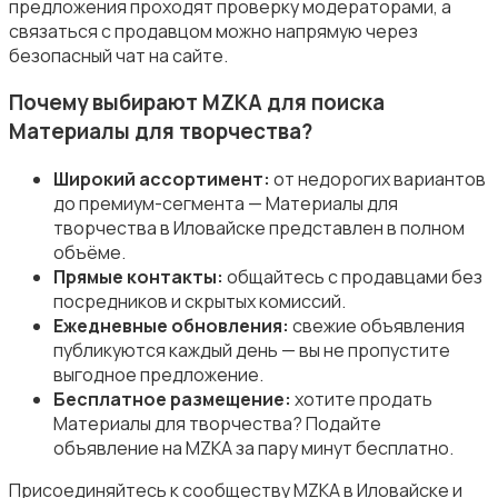
предложения проходят проверку модераторами, а
связаться с продавцом можно напрямую через
безопасный чат на сайте.
Почему выбирают MZKA для поиска
Материалы для творчества?
Другое
Широкий ассортимент:
от недорогих вариантов
до премиум-сегмента — Материалы для
творчества в Иловайске представлен в полном
объёме.
Прямые контакты:
общайтесь с продавцами без
посредников и скрытых комиссий.
Ежедневные обновления:
свежие объявления
публикуются каждый день — вы не пропустите
выгодное предложение.
Бесплатное размещение:
хотите продать
Материалы для творчества? Подайте
объявление на MZKA за пару минут бесплатно.
Присоединяйтесь к сообществу MZKA в Иловайске и